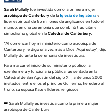
Sarah Mullally
fue investida como la primera mujer
arzobispa de Canterbury
de la
Iglesia de Inglaterra
y
líder espiritual de 85 millones de anglicanos en todo el
mundo, en una ceremonia que combinó tradición y
simbolismo global en la
Catedral de Canterbury.
“Al comenzar hoy mi ministerio como arzobispa de
Canterbury, le digo una vez más a Dios: Aquí estoy”,
dijo
Mullally durante la ceremonia de investidura.
Para marcar el inicio de su ministerio público, la
exenfermera y funcionaria pública fue sentada en la
Cátedral de San Agustín
del siglo XIII, ante unos 2000
invitados, entre ellos el príncipe Guillermo, heredero al
trono, su esposa Kate y líderes religiosos.
👑 Sarah Mullally es investida como la primera mujer
arzobispa de Canterbury