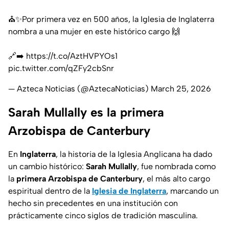
⛪✨Por primera vez en 500 años, la Iglesia de Inglaterra
nombra a una mujer en este histórico cargo 🙌
🔗➡️
https://t.co/AztHVPYOs1
pic.twitter.com/qZFy2cbSnr
— Azteca Noticias (@AztecaNoticias)
March 25, 2026
Sarah Mullally es la primera
Arzobispa de Canterbury
En
Inglaterra
, la historia de la Iglesia Anglicana ha dado
un cambio histórico:
Sarah Mullally
, fue nombrada como
la
primera Arzobispa de Canterbury
, el más alto cargo
espiritual dentro de la
Iglesia de Inglaterra
, marcando un
hecho sin precedentes en una institución con
prácticamente cinco siglos de tradición masculina.