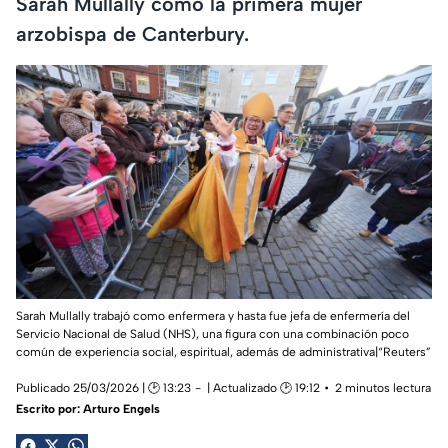
Sarah Mullally como la primera mujer
arzobispa de Canterbury.
Sarah Mullally trabajó como
enfermera
y hasta fue jefa de enfermería del
Servicio Nacional de Salud
(NHS)
, una figura con una combinación poco
común de experiencia social, espiritual, además de administrativa|“Reuters”
Publicado 25/03/2026 | 🕑 13:23
| Actualizado 🕑 19:12
2 minutos lectura
Escrito por:
Arturo Engels