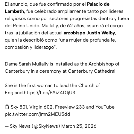
El anuncio, que fue confirmado por el
Palacio de
Lambeth
, fue celebrado ampliamente tanto por líderes
religiosos como por sectores progresistas dentro y fuera
del Reino Unido. Mullally, de 62 años, asumirá el cargo
tras la jubilación del actual
arzobispo Justin Welby
,
quien la describió como
“una mujer de profunda fe,
compasión y liderazgo”.
Dame Sarah Mullally is installed as the Archbishop of
Canterbury in a ceremony at Canterbury Cathedral.
She is the first woman to lead the Church of
England.
https://t.co/PAiZ4D1jU3
📺 Sky 501, Virgin 602, Freeview 233 and YouTube
pic.twitter.com/jmn2MEU5dd
— Sky News (@SkyNews)
March 25, 2026