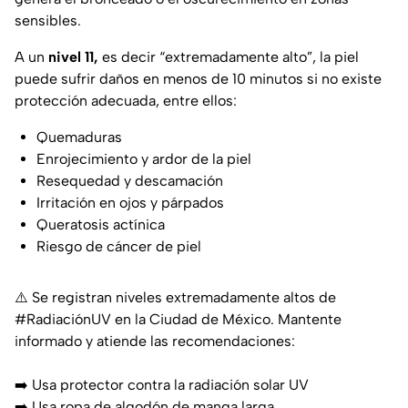
sensibles.
A un
nivel 11,
es decir “extremadamente alto”, la piel
puede sufrir daños en menos de 10 minutos si no existe
protección adecuada, entre ellos:
Quemaduras
Enrojecimiento y ardor de la piel
Resequedad y descamación
Irritación en ojos y párpados
Queratosis actínica
Riesgo de cáncer de piel
⚠️ Se registran niveles extremadamente altos de
#RadiaciónUV
en la Ciudad de México. Mantente
informado y atiende las recomendaciones:
➡️ Usa protector contra la radiación solar UV
➡️ Usa ropa de algodón de manga larga