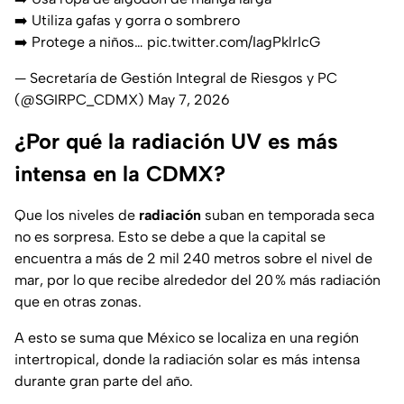
➡️ Utiliza gafas y gorra o sombrero
➡️ Protege a niños…
pic.twitter.com/IagPklrIcG
— Secretaría de Gestión Integral de Riesgos y PC
(@SGIRPC_CDMX)
May 7, 2026
¿Por qué la radiación UV es más
intensa en la CDMX?
Que los niveles de
radiación
suban en temporada seca
no es sorpresa. Esto se debe a que la capital se
encuentra a más de 2 mil 240 metros sobre el nivel de
mar, por lo que recibe alrededor del 20 % más radiación
que en otras zonas.
A esto se suma que México se localiza en una región
intertropical, donde la radiación solar es más intensa
durante gran parte del año.