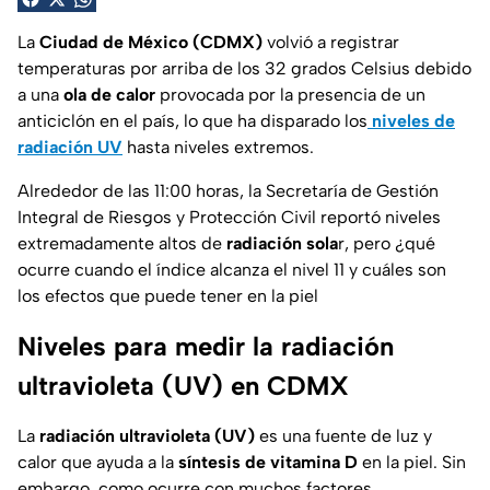
La
Ciudad de México (CDMX)
volvió a registrar
temperaturas por arriba de los 32 grados Celsius debido
a una
ola de calor
provocada por la presencia de un
anticiclón en el país, lo que ha disparado los
niveles de
radiación UV
hasta niveles extremos.
Alrededor de las 11:00 horas, la Secretaría de Gestión
Integral de Riesgos y Protección Civil reportó niveles
extremadamente altos de
radiación sola
r, pero ¿qué
ocurre cuando el índice alcanza el nivel 11 y cuáles son
los efectos que puede tener en la piel
Niveles para medir la radiación
ultravioleta (UV) en CDMX
La
radiación ultravioleta (UV)
es una fuente de luz y
calor que ayuda a la
síntesis de vitamina D
en la piel. Sin
embargo, como ocurre con muchos factores