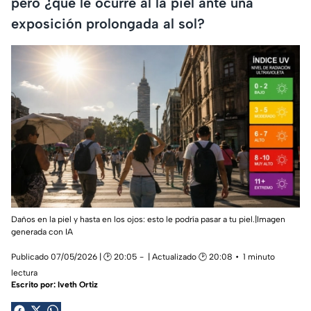
pero ¿qué le ocurre al la piel ante una
exposición prolongada al sol?
Daños en la piel y hasta en los ojos: esto le podría pasar a tu piel.|Imagen
generada con IA
Publicado 07/05/2026 | 🕑 20:05
| Actualizado 🕑 20:08
1 minuto
lectura
Escrito por:
Iveth Ortiz