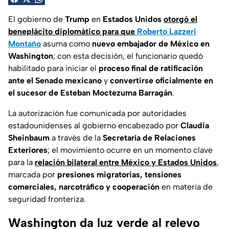
El gobierno de
Trump
en
Estados Unidos
otorgó el
beneplácito diplomático para que
Roberto Lazzeri
Montaño
asuma como
nuevo embajador de México en
Washington
; con esta decisión, el funcionario quedó
habilitado para iniciar el
proceso final de ratificación
ante el Senado mexicano
y
convertirse oficialmente en
el sucesor de Esteban Moctezuma Barragán
.
La autorización fue comunicada por autoridades
estadounidenses al gobierno encabezado por
Claudia
Sheinbaum
a través de la
Secretaría de Relaciones
Exteriores
; el movimiento ocurre en un momento clave
para la
relación bilateral entre México y Estados Unidos
,
marcada por
presiones migratorias, tensiones
comerciales, narcotráfico y cooperación
en materia de
seguridad fronteriza.
Washington da luz verde al relevo