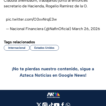
Claudia Sheinbaum, trabajando junto al entonces
secretario de Hacienda, Rogelio Ramírez de la O.
pic.twitter.com/O3xvNrqE3w
— Nacional Financiera (@NafinOficial)
March 26, 2026
Tags relacionados
Internacional
Estados Unidos
¡No te pierdas nuestro contenido, sigue a
Azteca Noticias en Google News!