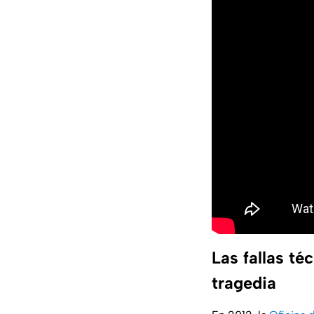
Las fallas té
tragedia