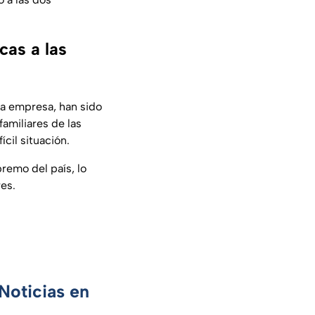
cas a las
da empresa, han sido
amiliares de las
cil situación.
remo del país, lo
res.
Noticias en