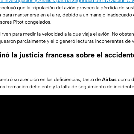
e Investigación y Análisis para la Seguridad de la Aviación Civi
oncluyó que la tripulación del avión provocó la pérdida de sust
las para mantenerse en el aire, debido a un manejo inadecuad
sores Pitot congelados.
irven para medir la velocidad a la que viaja el avión. No obstan
quearon parcialmente y ello generó lecturas incoherentes de 
ó la justicia francesa sobre el accident
 centró su atención en las deficiencias, tanto de
Airbus
como 
na formación deficiente y la falta de seguimiento de incidente