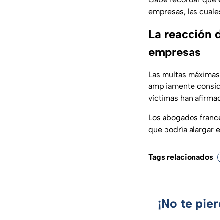
empresas, las cuale
La reacción d
empresas
Las multas máximas,
ampliamente conside
víctimas han afirma
Los abogados france
que podría alargar e
Tags relacionados
¡No te pie