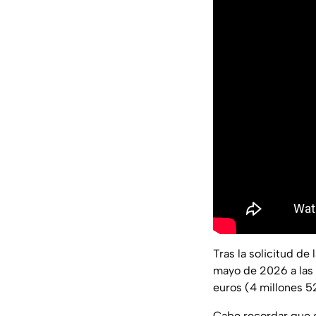
Tras la solicitud de
mayo de 2026 a las 
euros (4 millones 5
Cabe recordar que e