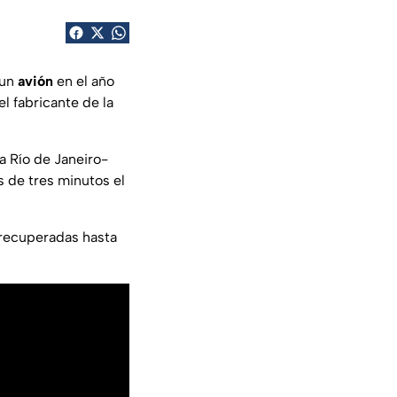
 un
avión
en el año
 el fabricante de la
a Río de Janeiro-
 de tres minutos el
 recuperadas hasta