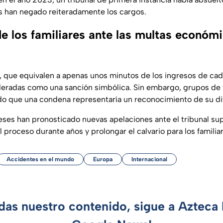
s han negado reiteradamente los cargos.
e los familiares ante las multas económi
 que equivalen a apenas unos minutos de los ingresos de ca
radas como una sanción simbólica. Sin embargo, grupos de f
do que una condena representaría un reconocimiento de su difí
ses han pronosticado nuevas apelaciones ante el tribunal sup
l proceso durante años y prolongar el calvario para los familia
Accidentes en el mundo
Europa
Internacional
rdas nuestro contenido, sigue a Azteca 