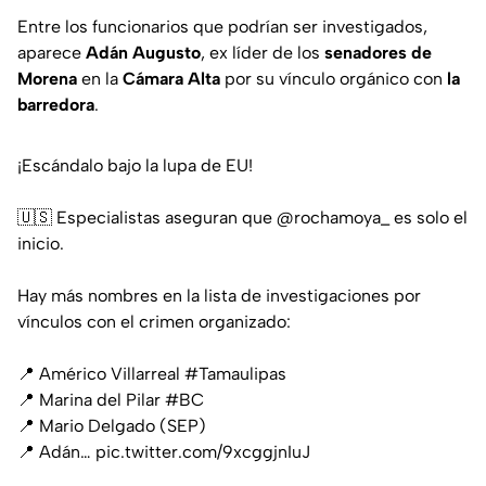
Entre los funcionarios que podrían ser investigados,
aparece
Adán Augusto
, ex líder de los
senadores de
Morena
en la
Cámara Alta
por su vínculo orgánico con
la
barredora
.
¡Escándalo bajo la lupa de EU!
🇺🇸 Especialistas aseguran que
@rochamoya_
es solo el
inicio.
Hay más nombres en la lista de investigaciones por
vínculos con el crimen organizado:
📍 Américo Villarreal
#Tamaulipas
📍 Marina del Pilar
#BC
📍 Mario Delgado (SEP)
📍 Adán…
pic.twitter.com/9xcggjnIuJ