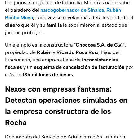
Los jugosos negocios de la familia. Mientras nadie sabe
el paradero del
narcogobernador de Sinaloa
,
Rubén
Rocha Moya
, cada vez se revelan más detalles de todo el
dinero
que él y su
familia
le exprimieron al estado que
juraron proteger.
Un ejemplo es la constructora “
Chocosa S.A. de C.V,
”,
propiedad de
Rubén
y
Ricardo Roca Ruíz
, hijos del
funcionario; una empresa llena de
inconsistencias
fiscales
y un
esquema de cancelación de facturación
por
más de
136 millones de pesos
.
Nexos con empresas fantasma:
Detectan operaciones simuladas en
la empresa constructora de los
Rocha
Documento del Servicio de Administración Tributaria