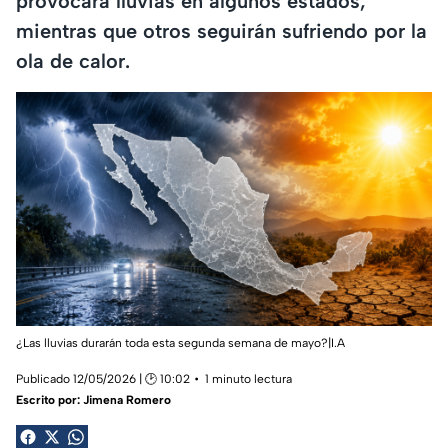
provocará lluvias en algunos estados,
mientras que otros seguirán sufriendo por la
ola de calor.
¿Las lluvias durarán toda esta segunda semana de mayo?|I.A
Publicado 12/05/2026 | 🕑 10:02
1 minuto lectura
Escrito por:
Jimena Romero