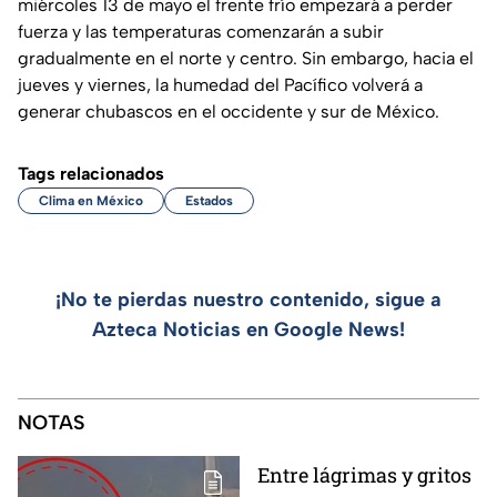
miércoles 13 de mayo el frente frío empezará a perder
fuerza y las temperaturas comenzarán a subir
gradualmente en el norte y centro. Sin embargo, hacia el
jueves y viernes, la humedad del Pacífico volverá a
generar chubascos en el occidente y sur de México.
Tags relacionados
Clima en México
Estados
¡No te pierdas nuestro contenido, sigue a
Azteca Noticias en Google News!
NOTAS
Entre lágrimas y gritos