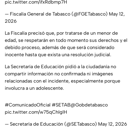
pic.twitter.com/ifxRdbmp7H
— Fiscalía General de Tabasco (@FGETabasco)
May 12,
2026
La Fiscalía precisó que, por tratarse de un menor de
edad, se respetarán en todo momento sus derechos y el
debido proceso, además de que será considerado
inocente hasta que exista una resolución judicial.
La Secretaría de Educación pidió a la ciudadanía no
compartir información no confirmada ni imágenes
relacionadas con el incidente, especialmente porque
involucra a un adolescente.
#ComunicadoOficial
#SETAB
@Gobdetabasco
pic.twitter.com/w75qChIglH
— Secretaría de Educación (@SETabasco)
May 12, 2026