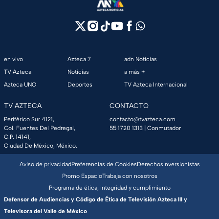
en vivo
Azteca 7
adn Noticias
TV Azteca
Noticias
a más +
Azteca UNO
Deportes
TV Azteca Internacional
TV AZTECA
CONTACTO
Periférico Sur 4121,
contacto@tvazteca.com
Col. Fuentes Del Pedregal,
55 1720 1313
| Conmutador
C.P. 14141,
Ciudad De México, México.
Aviso de privacidad
Preferencias de Cookies
Derechos
Inversionistas
Promo Espacio
Trabaja con nosotros
Programa de ética, integridad y cumplimiento
Defensor de Audiencias y Código de Ética de Televisión Azteca III y
Televisora del Valle de México