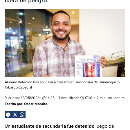
fuera de peligro.
Alumno detenido tras apuñalar a maestro en secundaria de Huimanguillo,
Tabasco|Especial
Publicado 12/05/2026 | 🕑 16:23
| Actualizado 🕑 17:01
2 minutos lectura
Escrito por:
Oscar Morales
Un
estudiante de secundaria fue detenido
luego de