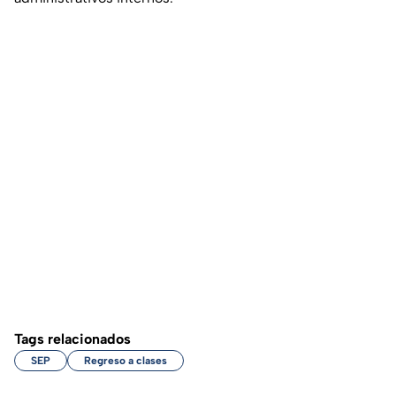
Tags relacionados
SEP
Regreso a clases