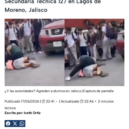
Secundaria Técnica 127 en Lagos de
Moreno, Jalisco
¿Y las autoridades? Agreden a alumna en Jalisco.|Captura de pantalla
Publicado 17/06/2026 | 🕑 22:41
| Actualizado 🕑 22:46
2 minutos
lectura
Escrito por:
Iveth Ortiz