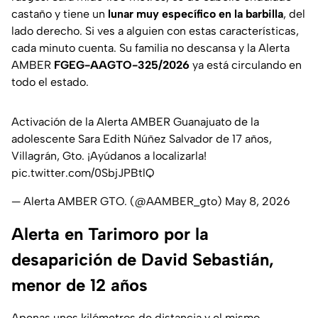
castaño y tiene un
lunar muy específico en la barbilla
, del
lado derecho. Si ves a alguien con estas características,
cada minuto cuenta. Su familia no descansa y la Alerta
AMBER
FGEG-AAGTO-325/2026
ya está circulando en
todo el estado.
Activación de la Alerta AMBER Guanajuato de la
adolescente Sara Edith Núñez Salvador de 17 años,
Villagrán, Gto. ¡Ayúdanos a localizarla!
pic.twitter.com/0SbjJPBtlQ
— Alerta AMBER GTO. (@AAMBER_gto)
May 8, 2026
Alerta en Tarimoro por la
desaparición de David Sebastián,
menor de 12 años
Apenas unos kilómetros de distancia y el mismo