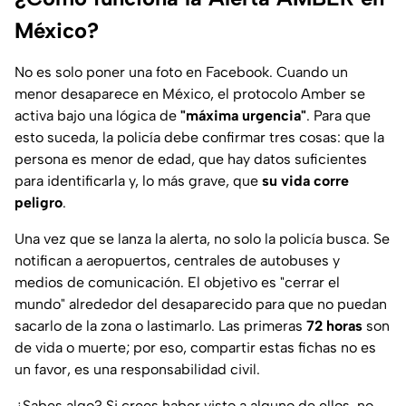
México?
No es solo poner una foto en Facebook. Cuando un
menor desaparece en México, el protocolo Amber se
activa bajo una lógica de
"máxima urgencia"
. Para que
esto suceda, la policía debe confirmar tres cosas: que la
persona es menor de edad, que hay datos suficientes
para identificarla y, lo más grave, que
su vida corre
peligro
.
Una vez que se lanza la alerta, no solo la policía busca. Se
notifican a aeropuertos, centrales de autobuses y
medios de comunicación. El objetivo es "cerrar el
mundo" alrededor del desaparecido para que no puedan
sacarlo de la zona o lastimarlo. Las primeras
72 horas
son
de vida o muerte; por eso, compartir estas fichas no es
un favor, es una responsabilidad civil.
¿Sabes algo? Si crees haber visto a alguno de ellos, no