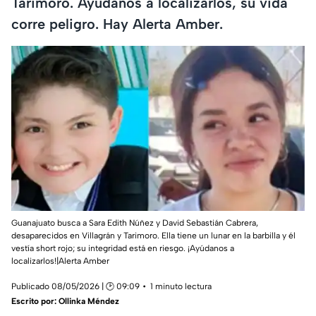
Tarimoro. Ayúdanos a localizarlos, su vida
corre peligro. Hay Alerta Amber.
Guanajuato busca a Sara Edith Núñez y David Sebastián Cabrera,
desaparecidos en Villagrán y Tarimoro. Ella tiene un lunar en la barbilla y él
vestía short rojo; su integridad está en riesgo. ¡Ayúdanos a
localizarlos!|Alerta Amber
Publicado 08/05/2026 | 🕑 09:09
1 minuto lectura
Escrito por:
Ollinka Méndez