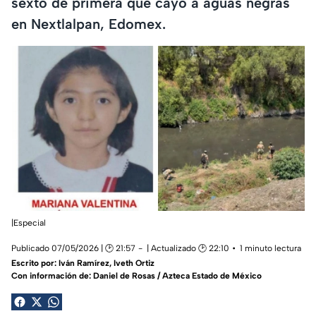
sexto de primera que cayó a aguas negras
en Nextlalpan, Edomex.
|Especial
Publicado 07/05/2026 | 🕑 21:57
| Actualizado 🕑 22:10
1 minuto lectura
Escrito por:
Iván Ramírez
,
Iveth Ortiz
Con información de: Daniel de Rosas / Azteca Estado de México