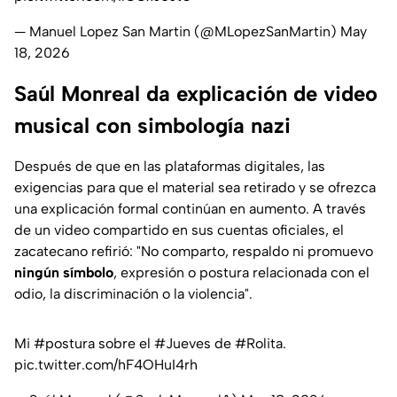
— Manuel Lopez San Martin (@MLopezSanMartin)
May
18, 2026
Saúl Monreal da explicación de video
musical con simbología nazi
Después de que en las plataformas digitales, las
exigencias para que el material sea retirado y se ofrezca
una explicación formal continúan en aumento. A través
de un video compartido en sus cuentas oficiales, el
zacatecano refirió: "No comparto, respaldo ni promuevo
ningún símbolo
, expresión o postura relacionada con el
odio, la discriminación o la violencia".
Mi
#postura
sobre el
#Jueves
de
#Rolita
.
pic.twitter.com/hF4OHuI4rh