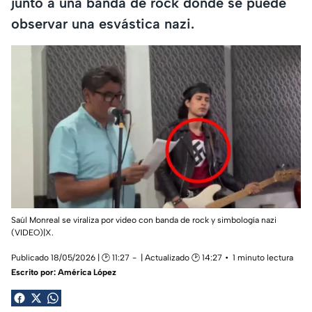
junto a una banda de rock donde se puede
observar una esvástica nazi.
Saúl Monreal se viraliza por video con banda de rock y simbología nazi
(VIDEO)|X.
Publicado 18/05/2026 | 🕑 11:27
| Actualizado 🕑 14:27
1 minuto lectura
Escrito por:
América López