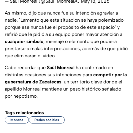
— Saúl Monreal (@Saul_MonrealA)
May 18, 2026
Asimismo, dijo que nunca fue su intención agraviar a
nadie. "Lamento que esta situacion se haya polemizado
porque ese nunca fue el propósito de este espacio" y
refirió que le pidió a su equipo poner mayor atención a
cualquier símbolo
, mensaje o elemento que pudiera
prestarse a malas interpretaciones, además de que pidió
que eliminaran el video.
Cabe recordar que
Saúl Monreal
ha confirmado en
distintas ocasiones sus intenciones para
competir por la
gubernatura de Zacatecas
, un territorio clave donde el
apellido Monreal mantiene un peso histórico señalado
por nepotismo.
Tags relacionados
Morena
Redes sociales