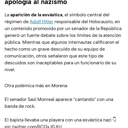
apología al nazismo
La
aparición de la esvástica
, el símbolo central del
régimen de
Adolf Hitler
responsable del Holocausto, en
un contenido promovido por un senador de la República
generó un fuerte debate sobre los límites de la atención
pública. Mientras que algunos internautas calificaron el
hecho como un grave descuido de su equipo de
comunicación, otros señalaron que este tipo de
descuidos son inaceptables para un funcionario de su
nivel.
Otra polémica más en Morena
El senador Saúl Monreal aparece "cantando" con una
banda de rock.
El bajista llevaba una playera con una esvástica nazi 👇
pic.twitter.com/IlCGxJ0JtU