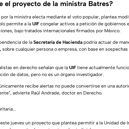
 el proyecto de la ministra Batres?
por la ministra electa mediante el voto popular, plantea modifi
olo permite a la
UIF
congelar activos a petición de gobiernos e
iones, bajo tratados internacionales firmados por México.
ependencia de la
Secretaría de Hacienda
podría actuar de man
,
sobre cualquier persona o empresa, con base en sospechas
alistas en derecho señalan que la
UIF
tiene actualmente funcio
ación de datos, pero no es un órgano investigador.
nicamente recibe alertas no puede convertirse en una autori
nte”, advierte Raúl Andrade, doctor en Derecho.
itaria...
 este jueves un proyecto que plantea permitir a la Unidad de I