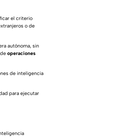
car el criterio
xtranjeros o de
era autónoma, sin
 de
operaciones
nes de inteligencia
dad para ejecutar
nteligencia