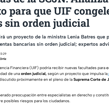
to para que UIF congel
 sin orden judicial
rá un proyecto de la ministra Lenia Batres que pe
entas bancarias sin orden judicial; expertos advi
23:29
Ortiz
encia Financiera (UIF) podría recibir nuevas facultades para
c
idad de una
orden judicial,
según un proyecto que impulsa la
á discutido próximamente en el pleno de la
Suprema Corte de Ju
erado preocupación entre especialistas en derecho y constitu
re posibles riesgos para los ciudadanos.