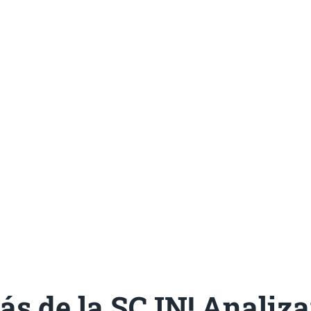
ás de la SCJN! Analiz