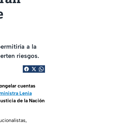
e
rmitiría a la
erten riesgos.
ongelar cuentas
ministra Lenia
sticia de la Nación
cionalistas,