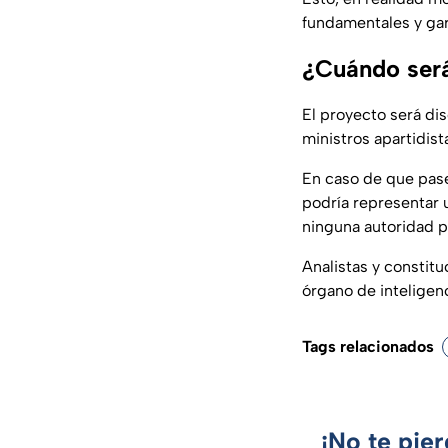
fundamentales y gar
¿Cuándo será
El proyecto será dis
ministros apartidis
En caso de que pase
podría representar u
ninguna autoridad 
Analistas y constituc
órgano de inteligen
Tags relacionados
¡No te pie