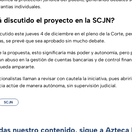
antías individuales.
 discutido el proyecto en la SCJN?
cutido este jueves 4 de diciembre en el pleno de la Corte, per
tas, se prevé que sea aprobado sin mucho debate.
 la propuesta, esto significaría más poder y autonomía, pero 
n abuso en la gestión de cuentas bancarias y de control finan
pueda ampararte.
ionalistas llaman a revisar con cautela la iniciativa, pues abrir
cia actúe de manera autónoma, sin supervisión judicial.
SCJN
rdas nuestro contenido, sigue a Azteca 