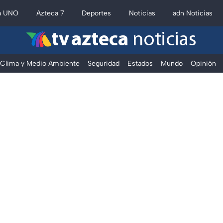
a UNO
Azteca 7
Deportes
Noticias
adn Noticias
tv azteca
noticias
Clima y Medio Ambiente
Seguridad
Estados
Mundo
Opinión