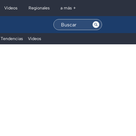
Regionales
Videos
a más +
Tendencias
Videos