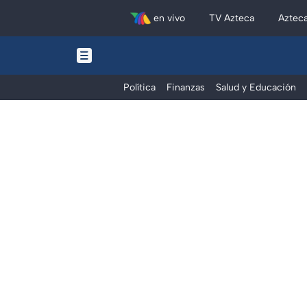
en vivo
TV Azteca
Aztec
Política
Finanzas
Salud y Educación