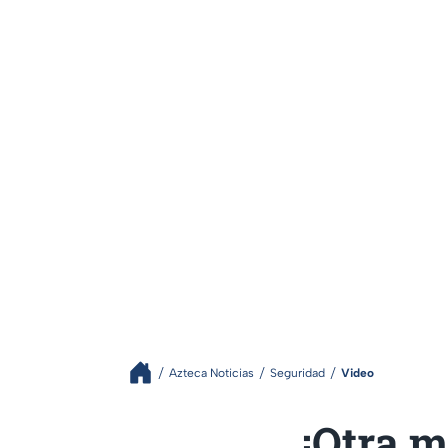
Azteca Noticias
Seguridad
Video
¡Otra m