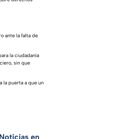
o ante la falta de
para la ciudadanía
ciero, sin que
ía la puerta a que un
Noticias en