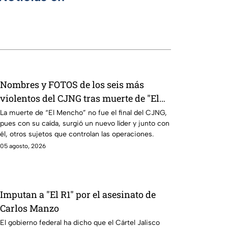
Nombres y FOTOS de los seis más
violentos del CJNG tras muerte de "El
Mencho": ¿qué hace cada uno?
La muerte de “El Mencho” no fue el final del CJNG,
pues con su caída, surgió un nuevo líder y junto con
él, otros sujetos que controlan las operaciones.
05 agosto, 2026
Imputan a "El R1" por el asesinato de
Carlos Manzo
El gobierno federal ha dicho que el Cártel Jalisco