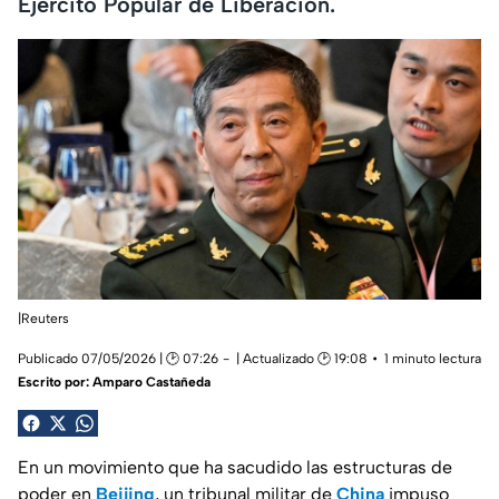
Ejército Popular de Liberación.
|Reuters
Publicado 07/05/2026 | 🕑 07:26
| Actualizado 🕑 19:08
1 minuto lectura
Escrito por:
Amparo Castañeda
En un movimiento que ha sacudido las estructuras de
poder en
Beijing
, un tribunal militar de
China
impuso