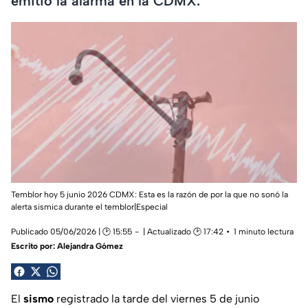
emitió la alarma en la CDMX.
Temblor hoy 5 junio 2026 CDMX: Esta es la razón de por la que no sonó la
alerta sismica durante el temblor|Especial
Publicado 05/06/2026 | 🕑 15:55
| Actualizado 🕑 17:42
1 minuto lectura
Escrito por:
Alejandra Gómez
El
sismo
registrado la tarde del viernes 5 de junio