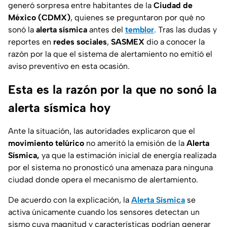
generó sorpresa entre habitantes de la
Ciudad de
México (CDMX)
, quienes se preguntaron por qué no
sonó la
alerta sísmica
antes del
temblor
. Tras las dudas y
reportes en
redes sociales
,
SASMEX
dio a conocer la
razón por la que el sistema de alertamiento no emitió el
aviso preventivo en esta ocasión.
Esta es la razón por la que no sonó la
alerta sísmica hoy
Ante la situación, las autoridades explicaron que el
movimiento telúrico
no ameritó la emisión de la
Alerta
Sísmica,
ya que la estimación inicial de energía realizada
por el sistema no pronosticó una amenaza para ninguna
ciudad donde opera el mecanismo de alertamiento.
De acuerdo con la explicación, la
Alerta Sísmica
se
activa únicamente cuando los sensores detectan un
sismo cuya magnitud y características podrían generar