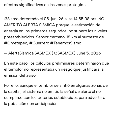
efectos significativos en las zonas protegidas.
#Sismo
detectado el 05-jun-26 a las 14:55:08 hrs. NO
AMERITÓ ALERTA SÍSMICA porque la estimación de
energía en los primeros segundos, no superó los niveles
preestablecidos. Sensor cercano: 18 km al suroeste de
#Ometepec
,
#Guerrero
#TenemosSismo
— AlertaSísmica SASMEX (@SASMEX)
June 5, 2026
En este caso, los cálculos preliminares determinaron que
el temblor no representaba un riesgo que justificara la
emisión del aviso.
Por ello, aunque el temblor se sintió en algunas zonas de
la capital, el sistema no emitió la señal de alerta al no
cumplirse con los criterios establecidos para advertir a
la población con anticipación.