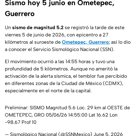
Sismo hoy 5 junio en Ometepec,
Guerrero
Un
sismo de magnitud 5.2
se registró la tarde de este
viernes 5 de junio de 2026, con epicentro a 27
kilómetros al suroeste de
Ometepec, Guerrero
; así lo dio
a conocer el Servicio Sismológico Nacional (SSN).
El movimiento ocurrió a las 14:55 horas y tuvo una
profundidad de 5 kilómetros. Aunque no ameritó la
activación de la alerta sísmica, el temblor fue percibido
en diferentes zonas de la Ciudad de México (CDMX),
especialmente en el norte de la capital.
Preliminar: SISMO Magnitud 5.6 Loc. 29 km al OESTE de
OMETEPEC, GRO 05/06/26 14:55:00 Lat 16.62 Lon
-98.67 Prof 10
— Sismológico Nacional (@SSNMexico)
June 5, 2026