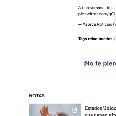
A una semana de la 
pic.twitter.com/q
— Azteca Noticias 
Tags relacionados
¡No te pie
NOTAS
Estados Unido
que tienen ví