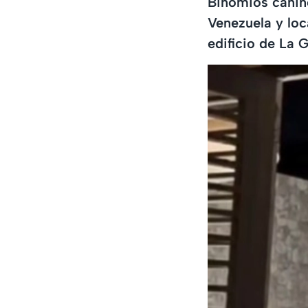
Binomios canino
Venezuela y loc
edificio de La G