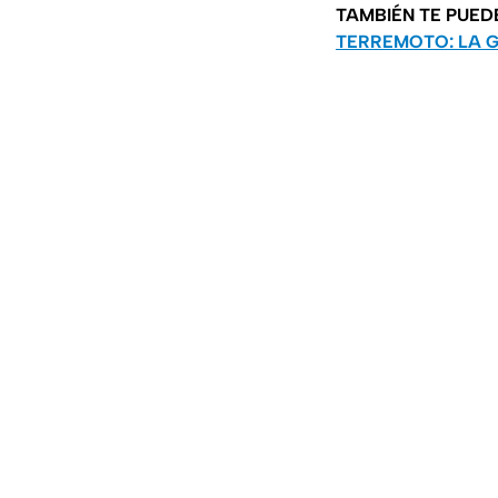
TAMBIÉN TE PUED
TERREMOTO: LA G