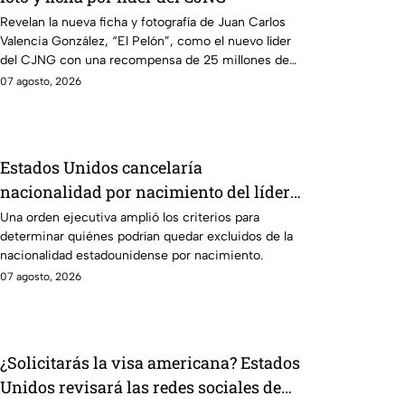
Revelan la nueva ficha y fotografía de Juan Carlos
Valencia González, “El Pelón”, como el nuevo líder
del CJNG con una recompensa de 25 millones de
dólares.
07 agosto, 2026
Estados Unidos cancelaría
nacionalidad por nacimiento del líder
del CJNG
Una orden ejecutiva amplió los criterios para
determinar quiénes podrían quedar excluidos de la
nacionalidad estadounidense por nacimiento.
07 agosto, 2026
¿Solicitarás la visa americana? Estados
Unidos revisará las redes sociales de