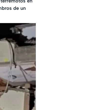
 terremotos en
mbros de un