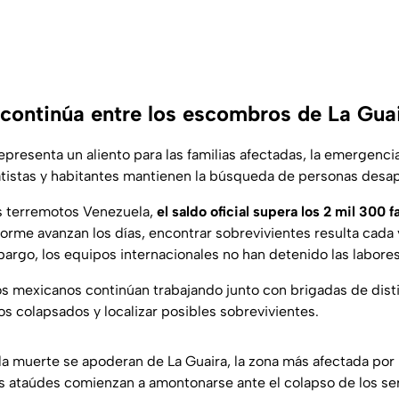
continúa entre los escombros de La Gua
epresenta un aliento para las familias afectadas, la emergenc
atistas y habitantes mantienen la búsqueda de personas desa
s terremotos Venezuela,
el saldo oficial supera los 2 mil 300 f
forme avanzan los días, encontrar sobrevivientes resulta cada
argo, los equipos internacionales no han detenido las labor
s mexicanos continúan trabajando junto con brigadas de disti
os colapsados y localizar posibles sobrevivientes.
la muerte se apoderan de La Guaira, la zona más afectada por 
s ataúdes comienzan a amontonarse ante el colapso de los serv