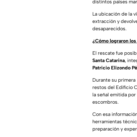
distintos países ma
La ubicación de la v
extracción y devolv
desaparecidos.
¿Cómo lograron los 
El rescate fue posib
Santa Catarina
, int
Patricio Elizondo P
Durante su primera 
restos del Edificio
la señal emitida por
escombros.
Con esa informació
herramientas técnica
preparación y exper