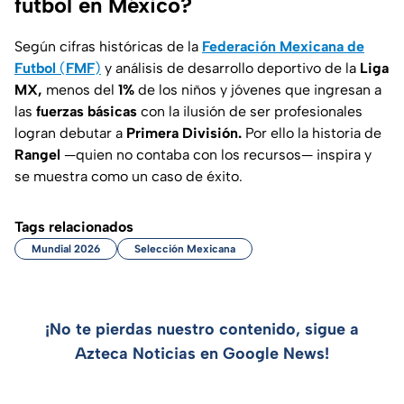
futbol en México?
Según cifras históricas de la
Federación Mexicana de
Futbol
(
FMF
)
y análisis de desarrollo deportivo de la
Liga
MX,
menos del
1%
de los niños y jóvenes que ingresan a
las
fuerzas básicas
con la ilusión de ser profesionales
logran debutar a
Primera División.
Por ello la historia de
Rangel
—quien no contaba con los recursos—
inspira y
se muestra como un caso de éxito.
Tags relacionados
Mundial 2026
Selección Mexicana
¡No te pierdas nuestro contenido, sigue a
Azteca Noticias en Google News!