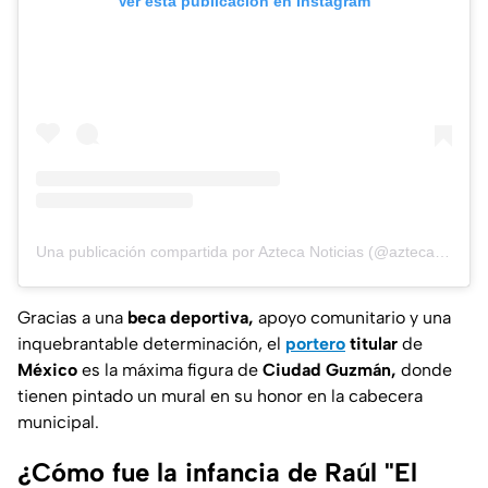
Ver esta publicación en Instagram
Una publicación compartida por Azteca Noticias (@aztecanoticias)
Gracias a una
beca deportiva,
apoyo comunitario y una
inquebrantable determinación, el
portero
titular
de
México
es la máxima figura de
Ciudad Guzmán,
donde
tienen pintado un mural en su honor en la cabecera
municipal.
¿Cómo fue la infancia de Raúl "El