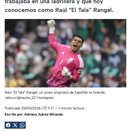
trabajaba en una ladrillera y que hoy
conocemos como Raúl “El Tala” Rangel.
Raúl “El Tala” Rangel, un joven originario de Zapotlán el Grande,
Jalisco.|@raulra_22 | Instagram
Publicado 25/06/2026 | 🕑 11:17
1 minuto lectura
Escrito por:
Adriana Juárez Miranda