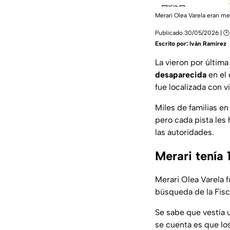
Merari Olea Varela eran m
Publicado 30/05/2026 | 🕑
Escrito por:
Iván Ramírez
La vieron por últim
desaparecida
en el
fue localizada con v
Miles de familias e
pero cada pista les 
las autoridades.
Merari tenía
Merari Olea Varela f
búsqueda de la Fisc
Se sabe que vestía u
se cuenta es que lo