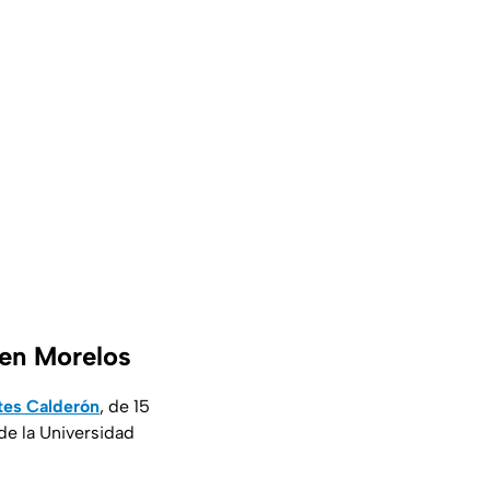
 en Morelos
tes Calderón
, de 15
de la Universidad