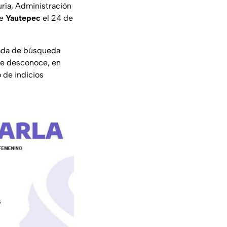
ría, Administración
de
Yautepec
el 24 de
nada de búsqueda
 se desconoce, en
 de indicios