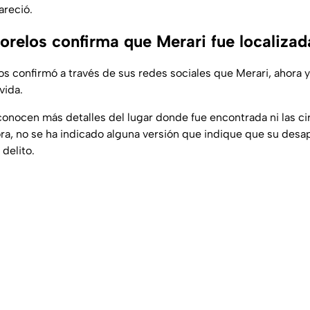
reció.
orelos confirma que Merari fue localizad
los confirmó a través de sus redes sociales que Merari, ahora
vida.
conocen más detalles del lugar donde fue encontrada ni las ci
ora, no se ha indicado alguna versión que indique que su desa
delito.