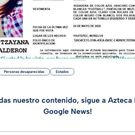
Personas desaparecidas
Estados
rdas nuestro contenido, sigue a Azteca 
Google News!