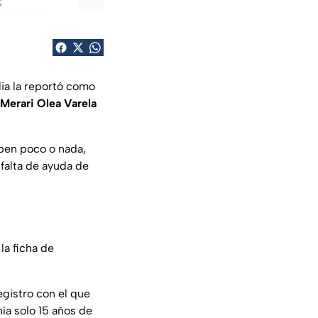
lia la reportó como
Merari Olea Varela
aben poco o nada,
 falta de ayuda de
la ficha de
egistro con el que
nía solo 15 años de