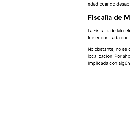
edad cuando desapa
Fiscalía de M
La Fiscalía de More
fue encontrada con 
No obstante, no se 
localización. Por ah
implicada con algún 