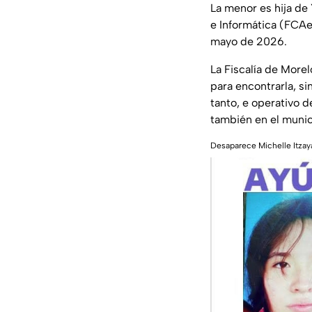
La menor es hija de
e Informática (FCAeI
mayo de 2026.
La Fiscalía de More
para encontrarla, s
tanto, e operativo d
también en el munic
Desaparece Michelle Itzay