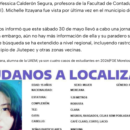
 Yessica Calderón Segura, profesora de la Facultad de Contadu
). Michelle Itzayana fue vista por última vez en el municipio 
los informó que este sábado 30 de mayo llevó a cabo una jor
in embargo, aún no hay más información de ella y su paradero
e búsqueda se ha extendido a nivel regional, incluyendo rastro
ipio de Jiutepec y otras zonas vecinas.
ana, alumna de la UAEM; ya son cuatro casos de estudiantes en 2026|FGE Morelos