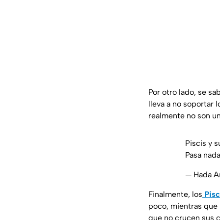
Por otro lado, se sa
lleva a no soportar
realmente no son una
Piscis y 
Pasa nada
— Hada Ar
Finalmente, los
Pisc
poco, mientras que
que no crucen sus c