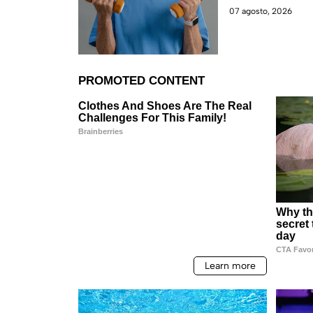
cotidianos.
07 agosto, 2026