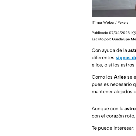
|Timur Weber / Pexels
Publicado 07/04/2025 | 🕑
Escrito por:
Guadalupe Me
Con ayuda de la
ast
diferentes
signos d
ellos, o si los astr
Como los
Aries
se 
pues es necesario q
mantener alejados d
Aunque con la
astro
con el corazón roto,
Te puede interesar: