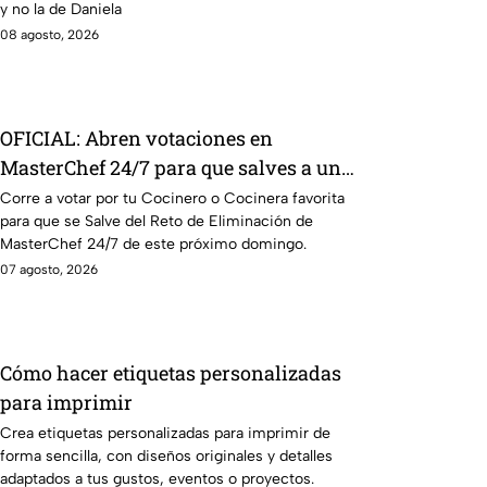
y no la de Daniela
08 agosto, 2026
OFICIAL: Abren votaciones en
MasterChef 24/7 para que salves a un
Cocinero del Reto de Eliminación de
Corre a votar por tu Cocinero o Cocinera favorita
para que se Salve del Reto de Eliminación de
este domingo
MasterChef 24/7 de este próximo domingo.
07 agosto, 2026
Cómo hacer etiquetas personalizadas
para imprimir
Crea etiquetas personalizadas para imprimir de
forma sencilla, con diseños originales y detalles
adaptados a tus gustos, eventos o proyectos.