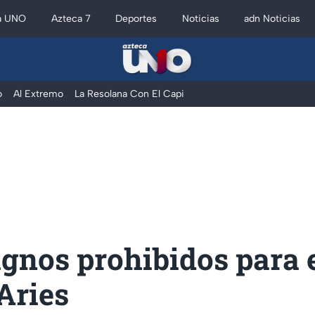
a UNO
Azteca 7
Deportes
Noticias
adn Noticias
o
Al Extremo
La Resolana Con El Capi
ignos prohibidos para 
 Aries