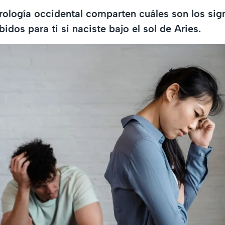
rología occidental comparten cuáles son los sig
idos para ti si naciste bajo el sol de Aries.