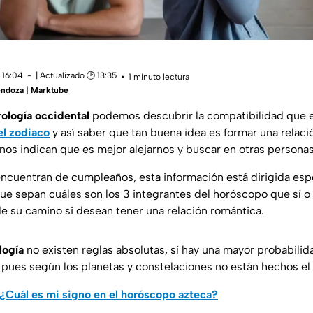
 16:04
| Actualizado 🕑 13:35
1 minuto lectura
ndoza | Marktube
rología occidental
podemos descubrir la compatibilidad que e
el zodiaco
y así saber que tan buena idea es formar una relac
os nos indican que es mejor alejarnos y buscar en otras personas
encuentran de cumpleaños, esta información está dirigida espe
ue sepan cuáles son los 3 integrantes del horóscopo que sí o
e su camino si desean tener una relación romántica.
logía
no existen reglas absolutas, sí hay una mayor probabili
 pues según los planetas y constelaciones no están hechos el 
¿Cuál es mi signo en el horóscopo azteca?