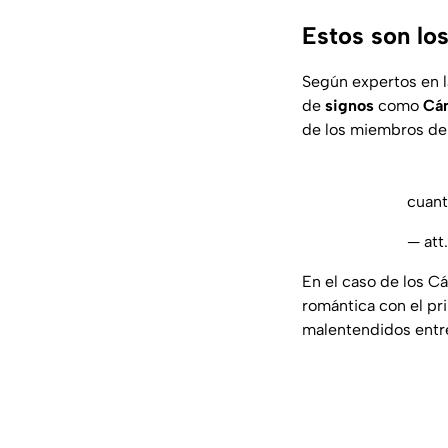
Estos son los
Según expertos en l
de
signos
como
Cá
de los miembros del
cuant
— att
En el caso de los C
romántica con el pr
malentendidos entre