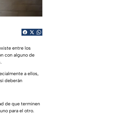
xiste entre los
ión con alguno de
.
cialmente a ellos,
 sí deberán
dad de que terminen
uno para el otro.