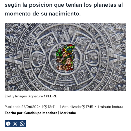
según la posición que tenían los planetas al
momento de su nacimiento.
|Getty Images Signature / PEDRE
Publicado 26/06/2024 | 🕑 12:41
| Actualizado 🕑 17:51
1 minuto lectura
Escrito por:
Guadalupe Mendoza | Marktube