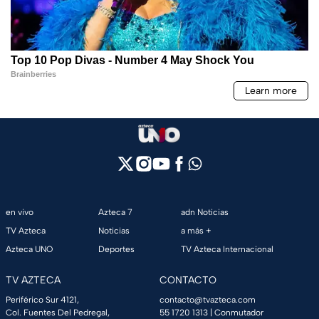
en vivo
Azteca 7
adn Noticias
TV Azteca
Noticias
a más +
Azteca UNO
Deportes
TV Azteca Internacional
TV AZTECA
CONTACTO
Periférico Sur 4121,
contacto@tvazteca.com
Col. Fuentes Del Pedregal,
55 1720 1313
| Conmutador