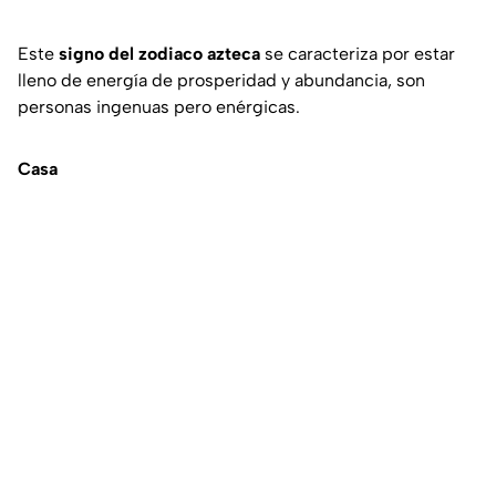
Este
signo del zodiaco azteca
se caracteriza por estar
lleno de energía de prosperidad y abundancia, son
personas ingenuas pero enérgicas.
Casa