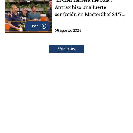
Antrax hizo una fuerte
confesión en MasterChef 24/7
(VIDEO)
1:27
05 agosto, 2026
Ver más