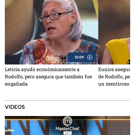
10:09
Leticia ayudó económicamente a
Eunice asegura
Rodolfo, pero asegura que también fue
de Rodolfo, per
engañada
un mentiroso
VIDEOS