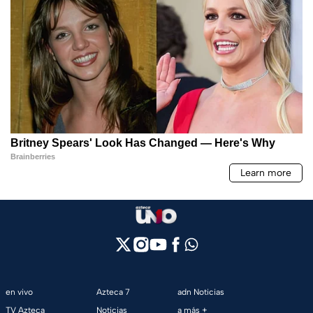
en vivo
Azteca 7
adn Noticias
TV Azteca
Noticias
a más +