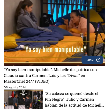
3:42
"Yo soy bien manipulable": Michelle despotrica con
Claudia contra Carmen, Luis y las "Divas" en
MasterChef 24/7 (VIDEO)
08 agosto, 2026
"Su cabeza se quemó desde el
Pin Negro": Julio y Carmen
hablan de la actitud de Michelle