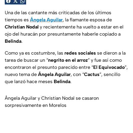
Una de las cantante más criticadas de los últimos
tiempos es
Ángela Aguilar
, la flamante esposa de
Christian Nodal
y recientemente ha vuelto a estar en el
ojo del huracán por presuntamente haberle copiado a
Belinda
.
Como ya es costumbre, las
redes sociales
se dieron a la
tarea de buscar un “
negrito en el arroz
” y fue así como
encontraron el presunto parecido entre “
El Equivocado
”,
nuevo tema de
Ángela Aguilar
, con “
Cactus
”, sencillo
que lanzó hace meses
Belinda
.
Ángela Aguilar y Christian Nodal se casaron
sorpresivamente en Morelos