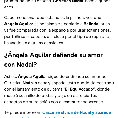
prometida de su esposo,
Christian Nodal
, hace algunos
años.
Cabe mencionar que esta no es la primera vez que
Ángela Aguilar
es señalada de copiarle a
Belinda
, pues
ya fue comparada con la española por usar extensiones,
por teñirse el cabello, e incluso por el tipo de ropa que
ha usado en algunas ocasiones.
¿Ángela Aguilar defiende su amor
con Nodal?
Así es,
Ángela Aguilar
sigue defendiendo su amor por
Christian
Nodal
a capa y espada, esto quedó demostrado
con el lanzamiento de su tema “
El Equivocado”
, donde
mostró su anillo de bodas y dejó en claro ciertos
aspectos de su relación con el cantautor sonorense.
Te puede interesar:
Cazzu se olvida de Nodal y aparece