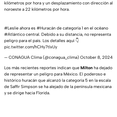
kilómetros por hora y un desplazamiento con dirección al
noroeste a 22 kilómetros por hora.
#Leslie
ahora es
#Huracán
de categoría 1 en el océano
#Atlántico
central. Debido a su distancia, no representa
peligro para el país. Los detalles aquí 👇
pic.twitter.com/hCHy7tIxUy
— CONAGUA Clima (@conagua_clima)
October 8, 2024
Los más recientes reportes indican que
Milton
ha dejado
de representar un peligro para México. El poderoso e
histórico huracán que alcanzó la categoría 5 en la escala
de Saffir Simpson se ha alejado de la península mexicana
y se dirige hacia Florida.