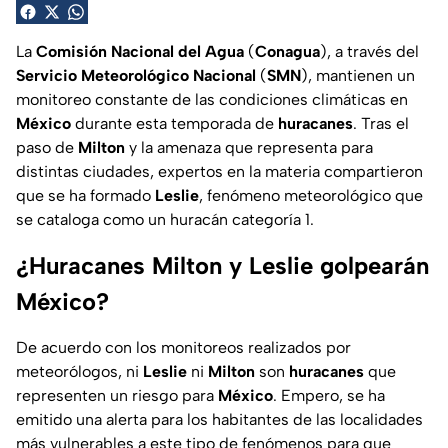
La
Comisión Nacional del Agua
(
Conagua
), a través del
Servicio Meteorológico Nacional
(
SMN
), mantienen un
monitoreo constante de las condiciones climáticas en
México
durante esta temporada de
huracanes
. Tras el
paso de
Milton
y la amenaza que representa para
distintas ciudades, expertos en la materia compartieron
que se ha formado
Leslie
, fenómeno meteorológico que
se cataloga como un huracán categoría 1.
¿Huracanes Milton y Leslie golpearán
México?
De acuerdo con los monitoreos realizados por
meteorólogos, ni
Leslie
ni
Milton
son
huracanes
que
representen un riesgo para
México
. Empero, se ha
emitido una alerta para los habitantes de las localidades
más vulnerables a este tipo de fenómenos para que