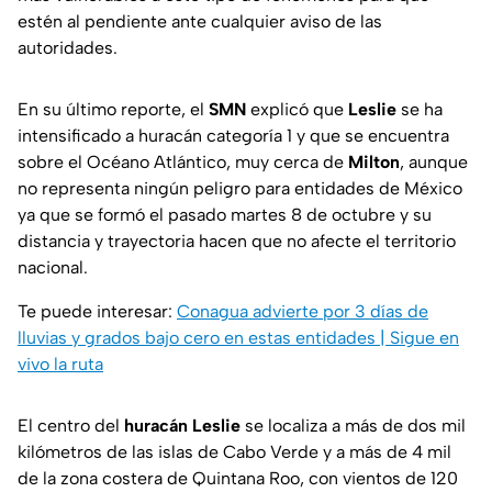
estén al pendiente ante cualquier aviso de las
autoridades.
En su último reporte, el
SMN
explicó que
Leslie
se ha
intensificado a huracán categoría 1 y que se encuentra
sobre el Océano Atlántico, muy cerca de
Milton
, aunque
no representa ningún peligro para entidades de México
ya que se formó el pasado martes 8 de octubre y su
distancia y trayectoria hacen que no afecte el territorio
nacional.
Te puede interesar:
Conagua advierte por 3 días de
lluvias y grados bajo cero en estas entidades | Sigue en
vivo la ruta
El centro del
huracán Leslie
se localiza a más de dos mil
kilómetros de las islas de Cabo Verde y a más de 4 mil
de la zona costera de Quintana Roo, con vientos de 120