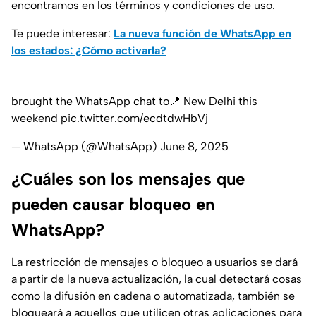
encontramos en los términos y condiciones de uso.
Te puede interesar:
La nueva función de WhatsApp en
los estados: ¿Cómo activarla?
brought the WhatsApp chat to📍 New Delhi this
weekend
pic.twitter.com/ecdtdwHbVj
— WhatsApp (@WhatsApp)
June 8, 2025
¿Cuáles son los mensajes que
pueden causar bloqueo en
WhatsApp?
La restricción de mensajes o bloqueo a usuarios se dará
a partir de la nueva actualización, la cual detectará cosas
como la difusión en cadena o automatizada, también se
bloqueará a aquellos que utilicen otras aplicaciones para