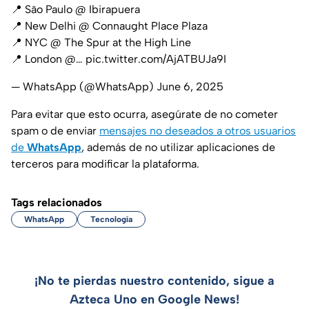
📍 São Paulo @ Ibirapuera
📍 New Delhi @ Connaught Place Plaza
📍 NYC @ The Spur at the High Line
📍 London @…
pic.twitter.com/AjATBUJa9I
— WhatsApp (@WhatsApp)
June 6, 2025
Para evitar que esto ocurra, asegúrate de no cometer
spam
o de enviar
mensajes no deseados a otros usuarios
de
WhatsApp
, además de no utilizar aplicaciones de
terceros para modificar la plataforma.
Tags relacionados
WhatsApp
Tecnología
¡No te pierdas nuestro contenido, sigue a
Azteca Uno en Google News!