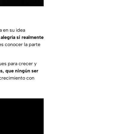
a en su idea
 alegría si realmente
es conocer la parte
pues para crecer y
as, que ningún ser
 crecimiento con