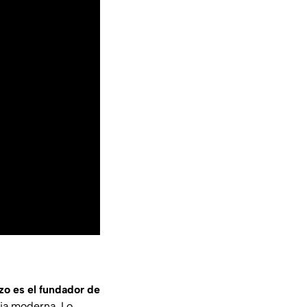
izo es el fundador de
ria moderna. Lo