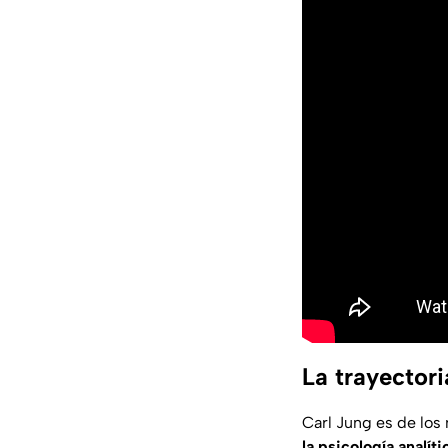
La trayectori
Carl Jung es de los
la psicología analíti