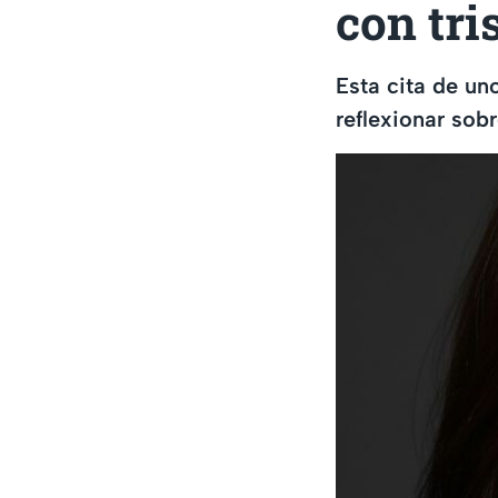
con tri
Esta cita de un
reflexionar sob