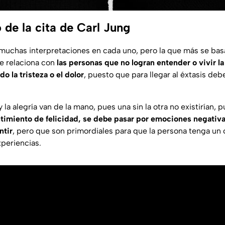
o de la cita de Carl Jung
a muchas interpretaciones en cada uno, pero la que más se bas
se relaciona con
las personas que no logran entender o vivir la
 la tristeza o el dolor
, puesto que para llegar al éxtasis deb
 y la alegría van de la mano, pues una sin la otra no existirían, 
sentimiento de felicidad, se debe pasar por emociones negativ
ntir
, pero que son primordiales para que la persona tenga un
xperiencias.