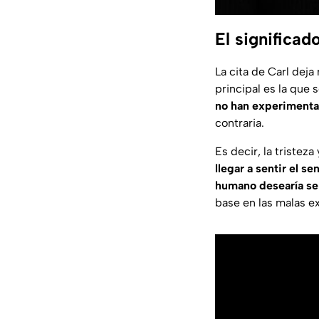
El significad
La cita de Carl dej
principal es la que 
no han experimentado
contraria.
Es decir, la tristeza
llegar a sentir el 
humano desearía se
base en las malas e