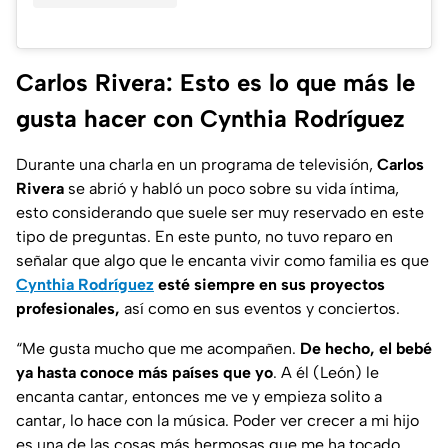
Carlos Rivera: Esto es lo que más le
gusta hacer con Cynthia Rodríguez
Durante una charla en un programa de televisión,
Carlos
Rivera
se abrió y habló un poco sobre su vida íntima,
esto considerando que suele ser muy reservado en este
tipo de preguntas. En este punto, no tuvo reparo en
señalar que algo que le encanta vivir como familia es que
Cynthia Rodríguez
esté siempre en sus proyectos
profesionales,
así como en sus eventos y conciertos.
“Me gusta mucho que me acompañen.
De hecho, el bebé
ya hasta conoce más países que yo
. A él (León) le
encanta cantar, entonces me ve y empieza solito a
cantar, lo hace con la música. Poder ver crecer a mi hijo
es una de las cosas más hermosas que me ha tocado