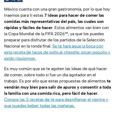
México cuenta con una gran gastronomía, por lo que hoy
traemos para ti estas
7 ideas para hacer de comer las
comidas más representativas del país, las cuales son
rápidas y fáciles de hacer
. Estos alimentos van bien con
la Copa Mundial de la FIFA 2026™, ya que los puedes
preparar para disfrutar de los partidos de la Selección
Nacional en la ronda final.
Se te hará agua la boca con
esta receta de tacos de pollo al chipotle: pican poquito y
están riquísimos.
Es muy común que se te agoten las ideas de qué hacer
de comer, sobre todo si fue un día agotador en el
trabajo. Es por ello que estas propuestas de alimentos
te
vendrán muy bien para salir de apuros y consentir a toda
la familia con una comida rica, pero fácil de hacer
.
Conoce las 3 recetas de té para desinflamar el vientre y
que puedes beber todas las mañanas.