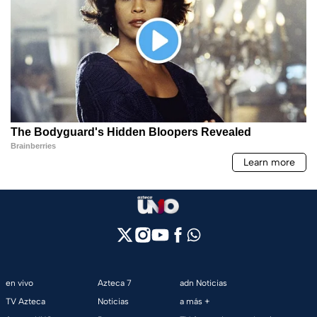
en vivo
Azteca 7
adn Noticias
TV Azteca
Noticias
a más +