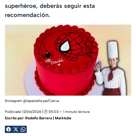
superhéroe, deberás seguir esta
recomendación.
|Instagram @lapastella.pe/Canva
Publicado 13/06/2026 | 🕑 05:03
1 minuto lectura
Escrito por:
Rodolfo Barrera | Marktube