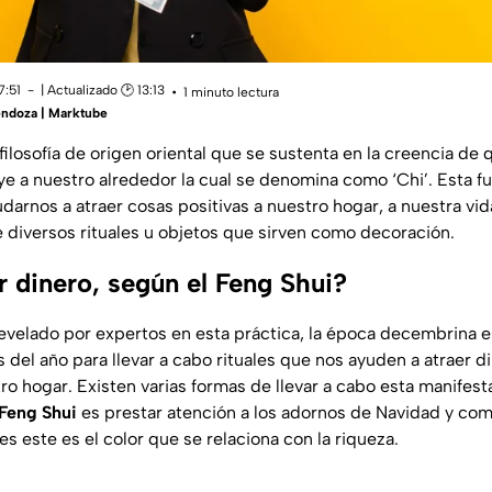
7:51
| Actualizado 🕑 13:13
1 minuto lectura
ndoza | Marktube
filosofía de origen oriental que se sustenta en la creencia de 
uye a nuestro alrededor la cual se denomina como ‘Chi’. Esta 
arnos a atraer cosas positivas a nuestro hogar, a nuestra vid
e diversos rituales u objetos que sirven como decoración.
 dinero, según el Feng Shui?
evelado por expertos en esta práctica, la época decembrina e
del año para llevar a cabo rituales que nos ayuden a atraer d
ro hogar. Existen varias formas de llevar a cabo esta manifest
Feng Shui
es prestar atención a los adornos de Navidad y co
 este es el color que se relaciona con la riqueza.