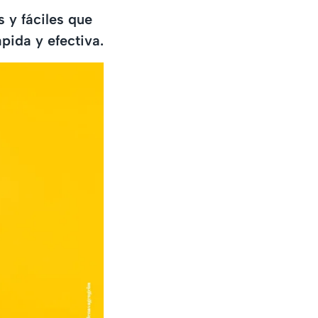
s y fáciles que
pida y efectiva.