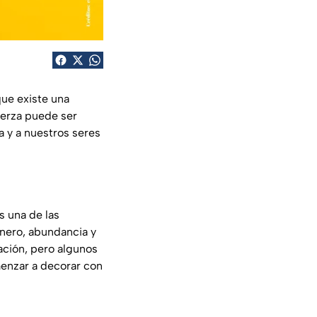
que existe una
fuerza puede ser
a y a nuestros seres
s una de las
inero, abundancia y
ación, pero algunos
menzar a decorar con