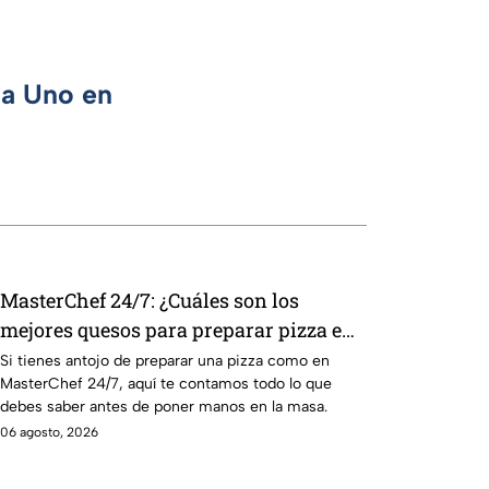
ca Uno en
MasterChef 24/7: ¿Cuáles son los
mejores quesos para preparar pizza en
casa?
Si tienes antojo de preparar una pizza como en
MasterChef 24/7, aquí te contamos todo lo que
debes saber antes de poner manos en la masa.
06 agosto, 2026