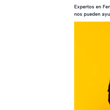
Expertos en Fen
nos pueden ayud