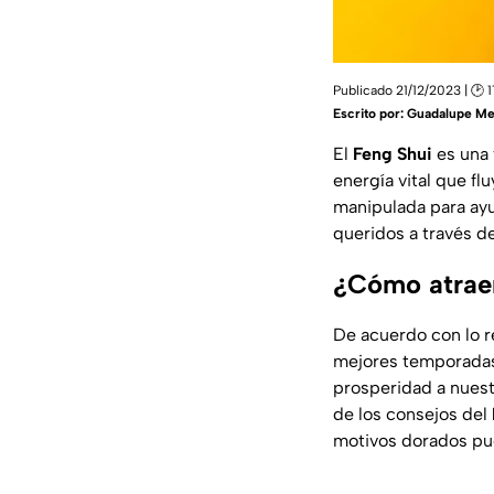
Publicado 21/12/2023 | 🕑 1
Escrito por:
Guadalupe Me
El
Feng Shui
es una 
energía vital que fl
manipulada para ayud
queridos a través d
¿Cómo atraer
De acuerdo con lo r
mejores temporadas 
prosperidad a nuest
de los consejos del
motivos dorados pues