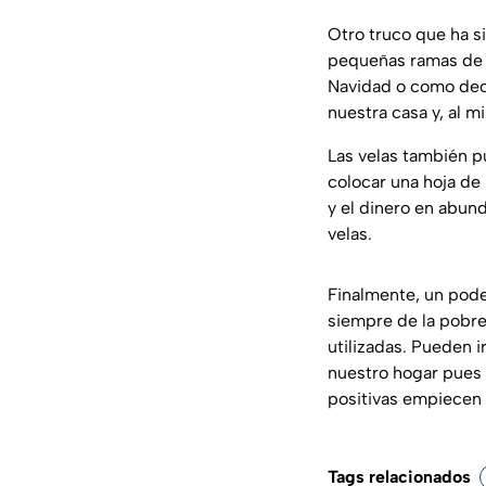
Otro truco que ha s
pequeñas ramas de ca
Navidad o como deco
nuestra casa y, al m
Las velas también p
colocar una hoja de 
y el dinero en abun
velas.
Finalmente, un pode
siempre de la pobrez
utilizadas. Pueden 
nuestro hogar pues 
positivas empiecen a
Tags relacionados