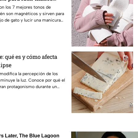
on los 7 mejores tonos de
én son magnéticos y sirven para
ojo de gato y lucir una manicura
e: qué es y cómo afecta
lipse
 modifica la percepción de los
minuye la luz. Conoce por qué el
bran protagonismo durante un