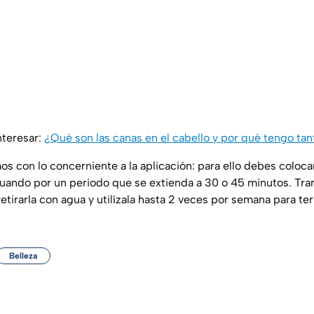
nteresar:
¿Qué son las canas en el cabello y por qué tengo tan
s con lo concerniente a la aplicación: para ello debes colocar
ctuando por un periodo que se extienda a 30 o 45 minutos. Tra
etirarla con agua y utilízala hasta 2 veces por semana para te
Belleza