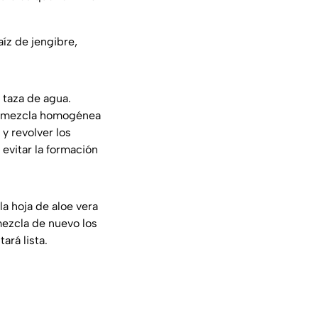
íz de jengibre,
 taza de agua.
na mezcla homogénea
y revolver los
evitar la formación
a hoja de aloe vera
 mezcla de nuevo los
ará lista.