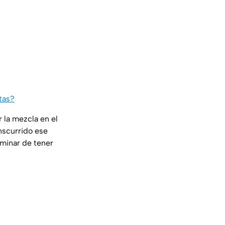
tas?
 la mezcla en el
nscurrido ese
rminar de tener