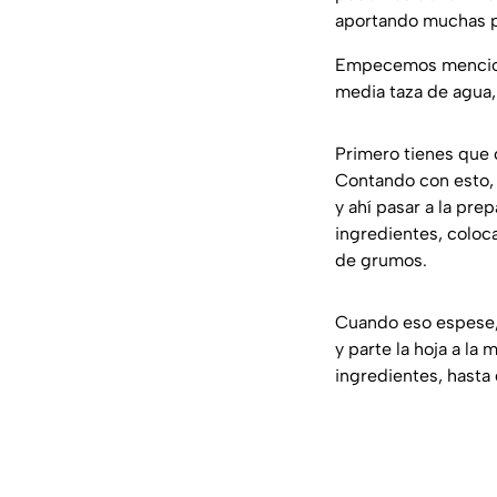
aportando muchas p
Empecemos menciona
media taza de agua,
Primero tienes que c
Contando con esto, 
y ahí pasar a la pre
ingredientes, coloc
de grumos.
Cuando eso espese, 
y parte la hoja a la
ingredientes, hasta 