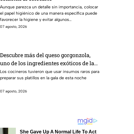
Aunque parezca un detalle sin importancia, colocar
el papel higiénico de una manera específica puede
favorecer la higiene y evitar algunos
inconvenientes.
07 agosto, 2026
Descubre más del queso gorgonzola,
uno de los ingredientes exóticos de la
gala de salvación de MasterChef 24/7
Los cocineros tuvieron que usar insumos raros para
preparar sus platillos en la gala de esta noche
07 agosto, 2026