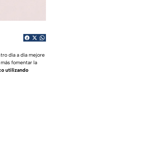
tro día a día mejore
 más fomentar la
co utilizando