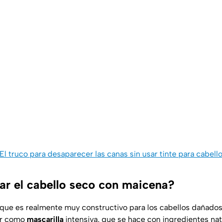
El truco para desaparecer las canas sin usar tinte para cabell
r el cabello seco con maicena?
que es realmente muy constructivo para los cabellos dañado
r como
mascarilla
intensiva, que se hace con ingredientes na