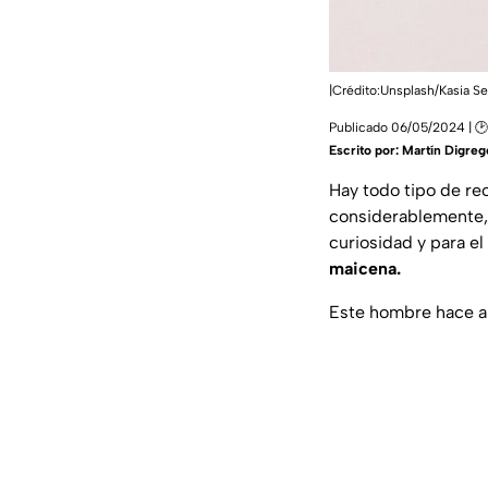
|Crédito:Unsplash/Kasia Se
Publicado 06/05/2024 | 
Escrito por:
Martín Digreg
Hay todo tipo de re
considerablemente, 
curiosidad y para 
maicena.
Este hombre hace ar