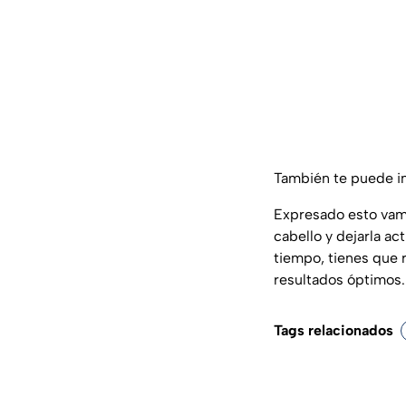
También te puede i
Expresado esto vamo
cabello y dejarla a
tiempo, tienes que r
resultados óptimos.
Tags relacionados