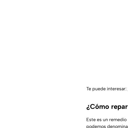
Te puede interesar:
¿Cómo repara
Este es un remedio 
podemos denomina