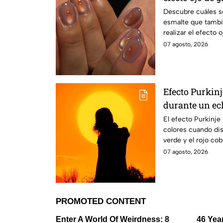
elegantes
Descubre cuáles s
esmalte que tambi
realizar el efecto 
moderna
07 agosto, 2026
Efecto Purkinj
durante un ec
El efecto Purkinje
colores cuando dis
verde y el rojo co
eclipse.
07 agosto, 2026