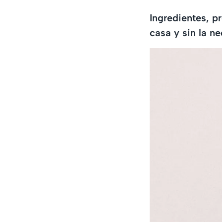
Ingredientes, p
casa y sin la n