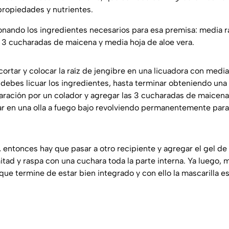
ropiedades y nutrientes.
ndo los ingredientes necesarios para esa premisa: media ra
 3 cucharadas de maicena y media hoja de aloe vera.
ortar y colocar la raíz de jengibre en una licuadora con media
debes licuar los ingredientes, hasta terminar obteniendo u
paración por un colador y agregar las 3 cucharadas de maicena 
ar en una olla a fuego bajo revolviendo permanentemente para 
entonces hay que pasar a otro recipiente y agregar el gel de l
 mitad y raspa con una cuchara toda la parte interna. Ya luego,
que termine de estar bien integrado y con ello la mascarilla est