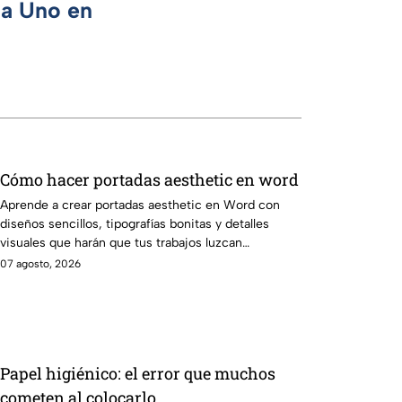
ca Uno en
Cómo hacer portadas aesthetic en word
Aprende a crear portadas aesthetic en Word con
diseños sencillos, tipografías bonitas y detalles
visuales que harán que tus trabajos luzcan
originales.
07 agosto, 2026
Papel higiénico: el error que muchos
cometen al colocarlo