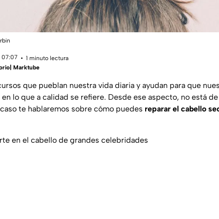
rbin
 07:07
1 minuto lectura
orio| Marktube
cursos que pueblan nuestra vida diaria y ayudan para que nues
en lo que a calidad se refiere. Desde ese aspecto, no está de
el caso te hablaremos sobre cómo puedes
reparar el cabello se
te en el cabello de grandes celebridades