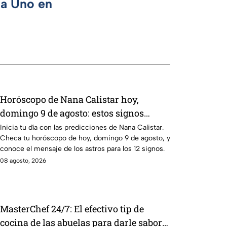
ca Uno en
Horóscopo de Nana Calistar hoy,
domingo 9 de agosto: estos signos
tendrán ingresos extra
Inicia tu día con las predicciones de Nana Calistar.
Checa tu horóscopo de hoy, domingo 9 de agosto, y
conoce el mensaje de los astros para los 12 signos.
08 agosto, 2026
MasterChef 24/7: El efectivo tip de
cocina de las abuelas para darle sabor