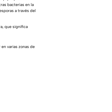
ras bacterias en la
esporas a través del
a, que significa
 en varias zonas de