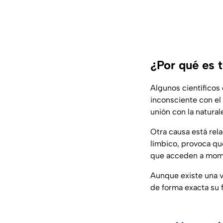
¿Por qué es t
Algunos científicos
inconsciente con el 
unión con la natural
Otra causa está rela
límbico, provoca qu
que acceden a mome
Aunque existe una v
de forma exacta su 