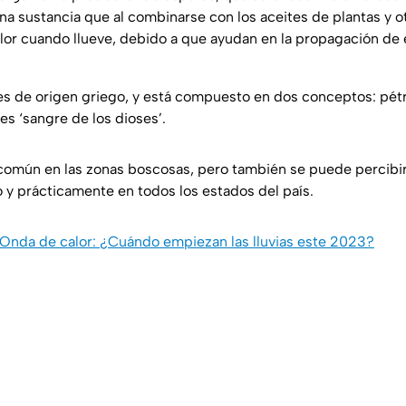
a sustancia que al combinarse con los aceites de plantas y ot
olor cuando llueve, debido a que ayudan en la propagación de 
 es de origen griego, y está compuesto en dos conceptos: pétr
e es ‘sangre de los dioses’.
omún en las zonas boscosas, pero también se puede percibir
 y prácticamente en todos los estados del país.
Onda de calor: ¿Cuándo empiezan las lluvias este 2023?