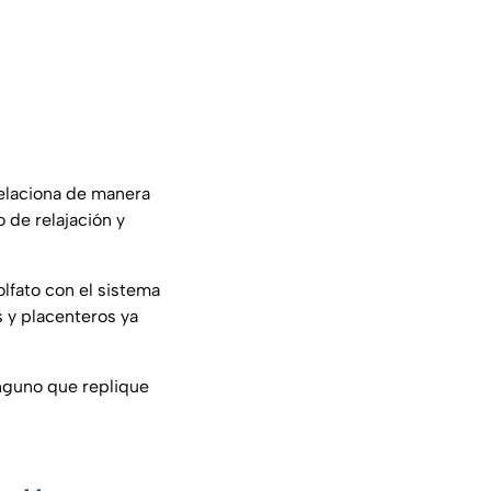
relaciona de manera
 de relajación y
olfato con el sistema
 y placenteros ya
inguno que replique