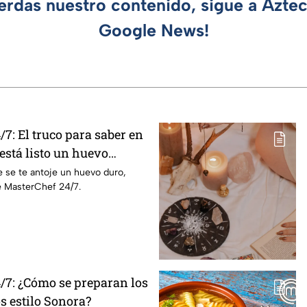
ierdas nuestro contenido, sigue a Azte
Google News!
7: El truco para saber en
stá listo un huevo
 se te antoje un huevo duro,
e MasterChef 24/7.
/7: ¿Cómo se preparan los
os estilo Sonora?