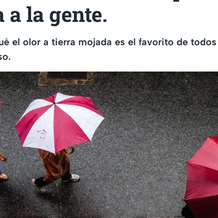
a a la gente.
é el olor a tierra mojada es el favorito de todo
so.