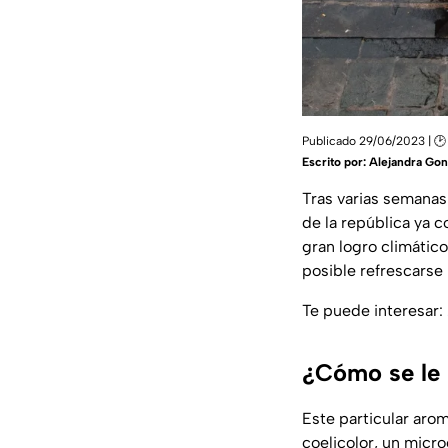
Publicado 29/06/2023 | 🕑
Escrito por:
Alejandra Gon
Tras varias semanas 
de la república ya 
gran logro climático
posible refrescarse
Te puede interesar:
¿Cómo se le l
Este particular aro
coelicolor, un micr