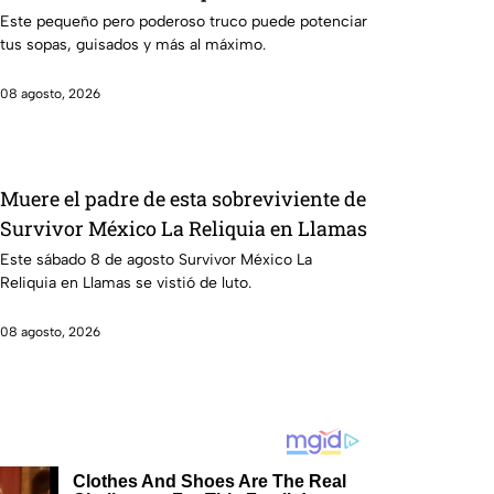
extra al caldillo
Este pequeño pero poderoso truco puede potenciar
tus sopas, guisados y más al máximo.
08 agosto, 2026
Muere el padre de esta sobreviviente de
Survivor México La Reliquia en Llamas
Este sábado 8 de agosto Survivor México La
Reliquia en Llamas se vistió de luto.
08 agosto, 2026