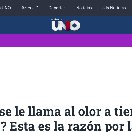
a UNO
Azteca 7
Deportes
Noticias
adn Noticias
e le llama al olor a tie
 Esta es la razón por 