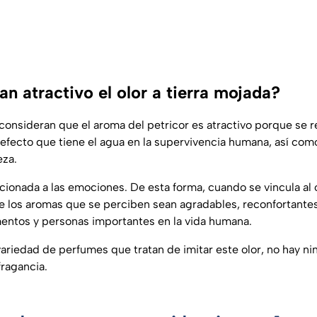
an atractivo el olor a tierra mojada?
 consideran que el aroma del petricor es atractivo porque se 
efecto que tiene el agua en la supervivencia humana, así como
eza.
cionada a las emociones. De esta forma, cuando se vincula al 
e los aromas que se perciben sean agradables, reconfortantes
ntos y personas importantes en la vida humana.
ariedad de perfumes que tratan de imitar este olor, no hay n
fragancia.