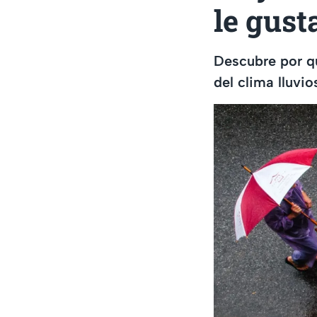
le gust
Descubre por qu
del clima lluvio