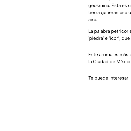
geosmina. Esta es un
tierra generan ese 
aire.
La palabra petricor
'piedra' e ‘icor’, qu
Este aroma es más c
la Ciudad de México
Te puede interesar: