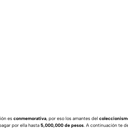
ión es
conmemorativa
, por eso los amantes del
coleccionism
pagar por ella hasta
5,000,000 de pesos
. A continuación te 