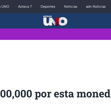
a UNO
Azteca 7
Deportes
Noticias
adn Noticias
00,000 por esta moned