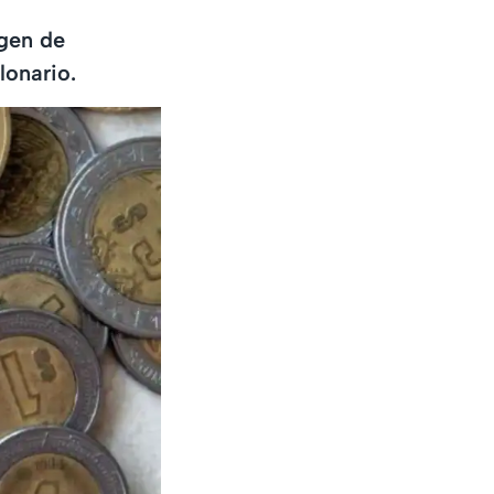
gen de
lonario.