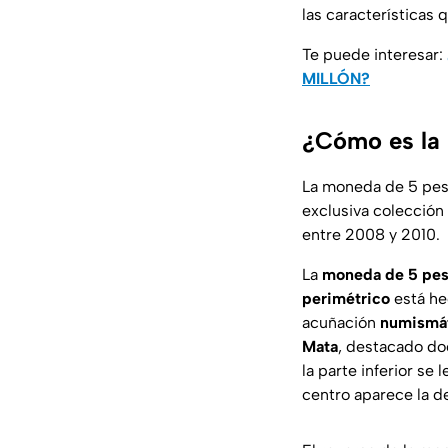
las características q
Te puede interesar:
MILLÓN?
¿Cómo es la
La moneda de 5 pes
exclusiva colección
entre 2008 y 2010.
La
moneda de 5 pe
perimétrico
está he
acuñación
numismá
Mata
, destacado do
la parte inferior se l
centro aparece la d