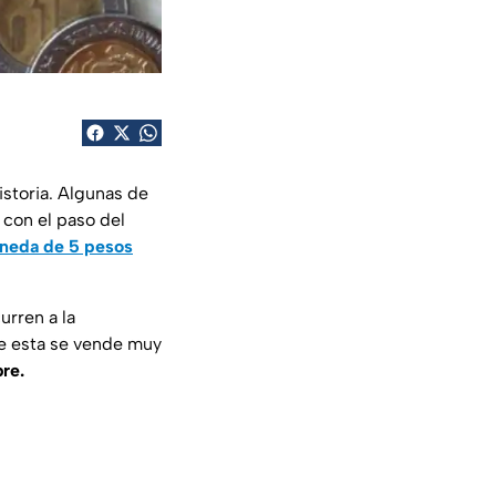
historia. Algunas de
 con el paso del
neda de 5 pesos
rren a la
e esta se vende muy
re.