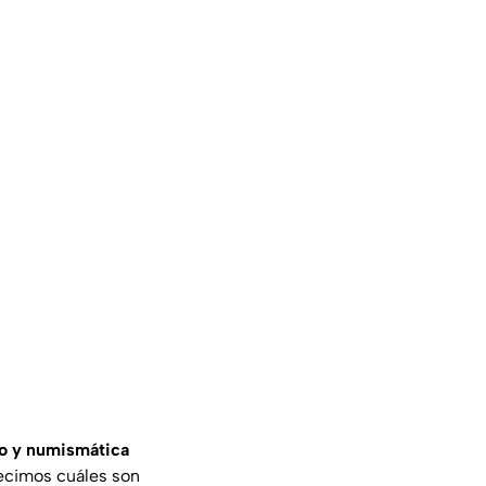
o y numismática
decimos cuáles son