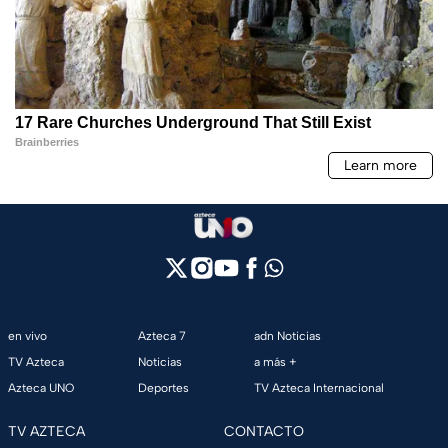
en vivo
Azteca 7
adn Noticias
TV Azteca
Noticias
a más +
Azteca UNO
Deportes
TV Azteca Internacional
TV AZTECA
CONTACTO