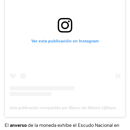
Ver esta publicación en Instagram
Una publicación compartida por Banco de México (@banco_de_mexico)
El
anverso
de la moneda exhibe el Escudo Nacional en