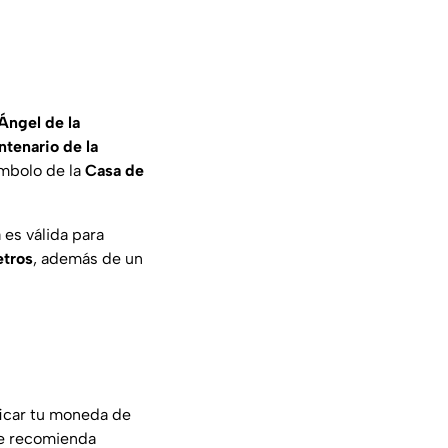
Ángel de la
ntenario de la
ímbolo de la
Casa de
 es válida para
etros
, además de un
ificar tu moneda de
 se recomienda