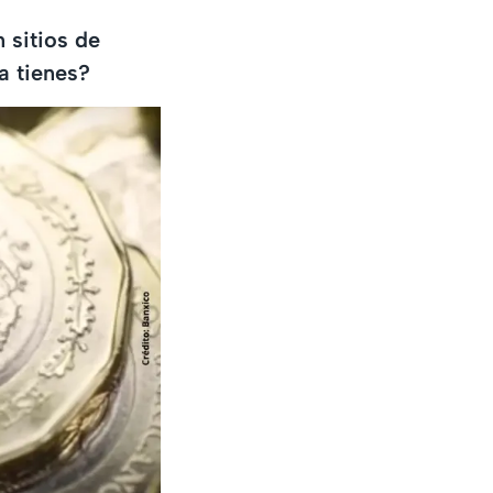
 sitios de
a tienes?