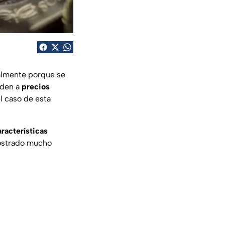
palmente porque se
nden a
precios
 el caso de esta
aracterísticas
ostrado mucho