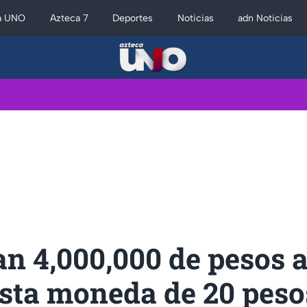
a UNO
Azteca 7
Deportes
Noticias
adn Noticias
n 4,000,000 de pesos 
esta moneda de 20 peso