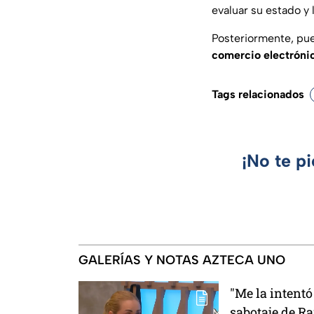
evaluar su estado y 
Posteriormente, pue
comercio electróni
Tags relacionados
¡No te p
GALERÍAS Y NOTAS AZTECA UNO
"Me la intentó
sabotaje de R