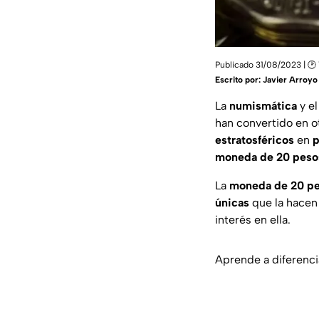
Publicado 31/08/2023 | 🕑 
Escrito por:
Javier Arroyo
La
numismática
y e
han convertido en o
estratosféricos
en
p
moneda de 20 peso
La
moneda de 20 p
únicas
que la hacen
interés en ella.
Aprende a diferenci