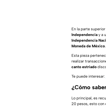
En la parte superior
Independencia
y a 
Independencia Naci
Moneda de México
.
Esta pieza pertenec
realizar transaccio
canto estriado
disco
Te puede interesar:
¿Cómo saber 
Lo principal, es rec
20 pesos, esto con e