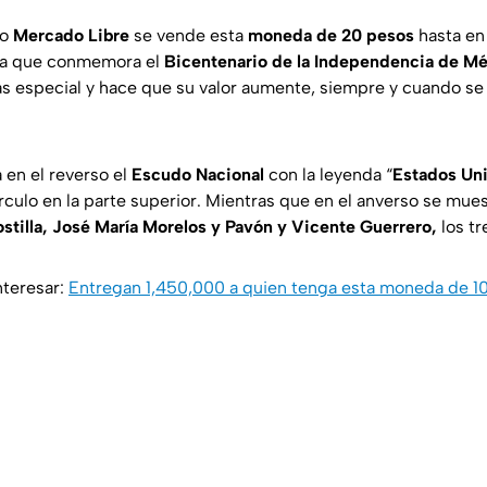
mo
Mercado Libre
se vende esta
moneda de 20 pesos
hasta e
s a que conmemora el
Bicentenario de la Independencia de M
s especial y hace que su valor aumente, siempre y cuando s
en el reverso el
Escudo Nacional
con la leyenda “
Estados Un
culo en la parte superior. Mientras que en el anverso se muest
stilla, José María Morelos y Pavón y Vicente Guerrero,
los tr
nteresar:
Entregan 1,450,000 a quien tenga esta moneda de 1