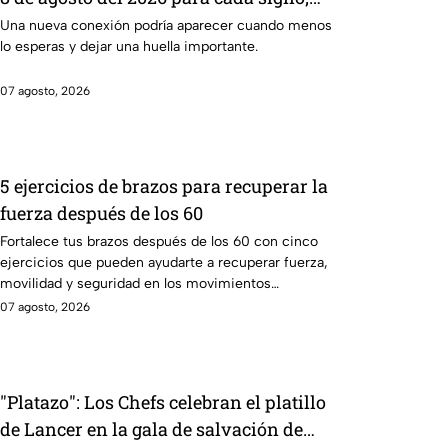
una conexión inesperada podría
Una nueva conexión podría aparecer cuando menos
lo esperas y dejar una huella importante.
transformar tus próximos días
07 agosto, 2026
5 ejercicios de brazos para recuperar la
fuerza después de los 60
Fortalece tus brazos después de los 60 con cinco
ejercicios que pueden ayudarte a recuperar fuerza,
movilidad y seguridad en los movimientos
cotidianos.
07 agosto, 2026
"Platazo": Los Chefs celebran el platillo
de Lancer en la gala de salvación de