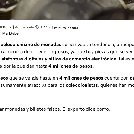
11:00
| Actualizado 🕑 11:27
1 minuto lectura
 | Marktube
l
coleccionismo de monedas
se han vuelto tendencia, princi
tra manera de obtener ingresos, ya que hay piezas que se ve
lataformas digitales y sitios de comercio electrónico
, tal es
s
por la que dan hasta
4 millones de pesos.
esos
que se vende hasta en
4 millones de pesos
cuenta con
c
 sumamente atractiva para los
coleccionistas
, quienes han m
ar monedas y billetes falsos. El experto dice cómo.