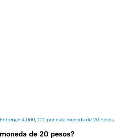
Entregan 4,000,000 por esta moneda de 20 pesos
 moneda de 20 pesos?