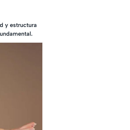
d y estructura
 fundamental.