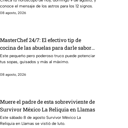
Checa tu horóscopo de hoy, domingo 9 de agosto, y
conoce el mensaje de los astros para los 12 signos.
08 agosto, 2026
MasterChef 24/7: El efectivo tip de
cocina de las abuelas para darle sabor
extra al caldillo
Este pequeño pero poderoso truco puede potenciar
tus sopas, guisados y más al máximo.
08 agosto, 2026
Muere el padre de esta sobreviviente de
Survivor México La Reliquia en Llamas
Este sábado 8 de agosto Survivor México La
Reliquia en Llamas se vistió de luto.