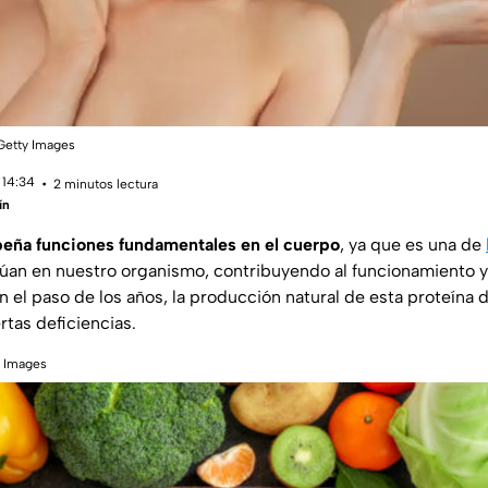
Getty Images
 14:34
2 minutos lectura
ín
eña funciones fundamentales en el cuerpo
, ya que es una de
úan en nuestro organismo, contribuyendo al funcionamiento y
n el paso de los años, la producción natural de esta proteína 
rtas deficiencias.
y Images