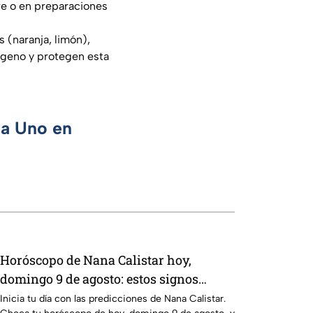
e o en preparaciones
 (naranja, limón),
lágeno y protegen esta
ca Uno en
Horóscopo de Nana Calistar hoy,
domingo 9 de agosto: estos signos
tendrán ingresos extra
Inicia tu día con las predicciones de Nana Calistar.