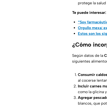
protege la salud
Te puede interesar:
“Soy farmacéutic
Orgullo mexa: e
Estos son los si
¿Cómo incorp
Según datos de la
C
siguientes alimentos
Consumir caldos
al cocerse lenta
Incluir carnes ma
como la glicina 
Agregar pescad
blancos, que pot