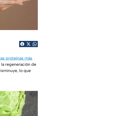
las proteínas más
 la regeneración de
disminuye, lo que