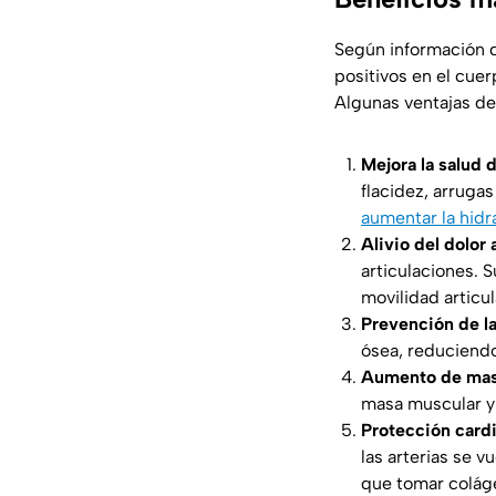
Según información
positivos en el cue
Algunas ventajas de
Mejora la salud d
flacidez, arruga
aumentar la hidra
Alivio del dolor a
articulaciones. 
movilidad articu
Prevención de la
ósea, reduciendo
Aumento de mas
masa muscular y 
Protección cardi
las arterias se v
que tomar coláge