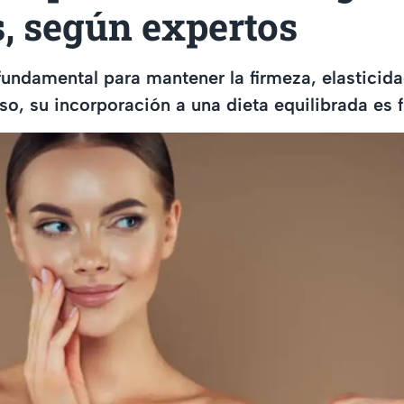
s, según expertos
fundamental para mantener la firmeza, elasticida
 eso, su incorporación a una dieta equilibrada es