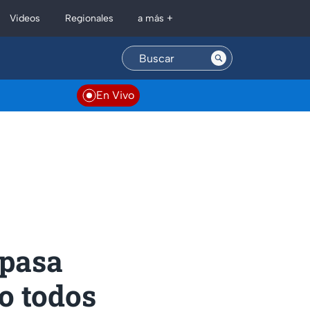
Regionales
Videos
a más +
En Vivo
 pasa
o todos