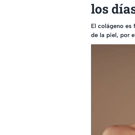
los día
El colágeno es 
de la piel, por