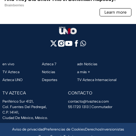
en vivo
Azteca 7
adn Noticias
TV Azteca
Noticias
a más +
Azteca UNO
Deportes
TV Azteca Internacional
TV AZTECA
CONTACTO
Periférico Sur 4121,
contacto@tvazteca.com
Col. Fuentes Del Pedregal,
55 1720 1313
| Conmutador
C.P. 14141,
Ciudad De México, México.
Aviso de privacidad
Preferencias de Cookies
Derechos
Inversionistas