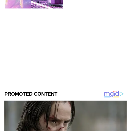
deliciosas