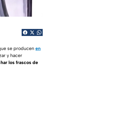
 que se producen
en
zar y hacer
har los frascos de