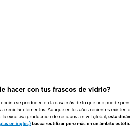
e hacer con tus frascos de vidrio?
cocina se producen en la casa más de lo que uno puede pens
s a reciclar elementos. Aunque en los años recientes existen
e la excesiva producción de residuos a nivel global,
esta diná
glas en inglés)
busca reutilizar pero más en un ámbito estét