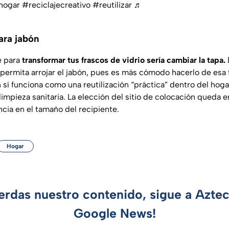
hogar
#reciclajecreativo
#reutilizar
♬
ara jabón
e para
transformar tus frascos de vidrio sería cambiar la tapa.
permita arrojar el jabón, pues es más cómodo hacerlo de esa 
 sí funciona como una reutilización “práctica” dentro del hog
impieza sanitaria. La elección del sitio de colocación queda 
cia en el tamaño del recipiente.
Hogar
ierdas nuestro contenido, sigue a Azte
Google News!