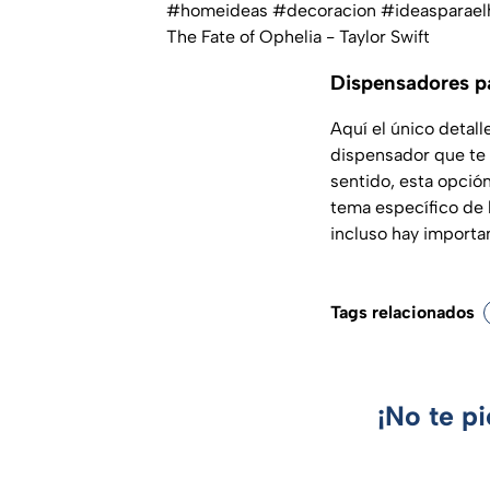
#homeideas
#decoracion
#ideasparael
The Fate of Ophelia - Taylor Swift
Dispensadores p
Aquí el único detall
dispensador que te 
sentido, esta opción
tema específico de l
incluso hay importan
Tags relacionados
¡No te p