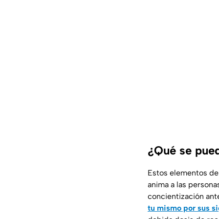
¿Qué se pued
Estos elementos de 
anima a las persona
concientización ant
tu mismo por sus si