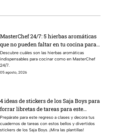
MasterChef 24/7: 5 hierbas aromáticas
que no pueden faltar en tu cocina para
dar más sabor a tus platillos
Descubre cuáles son las hierbas aromáticas
indispensables para cocinar como en MasterChef
24/7.
05 agosto, 2026
4 ideas de stickers de los Saja Boys para
forrar libretas de tareas para este
regreso a clases
Prepárate para este regreso a clases y decora tus
cuadernos de tareas con estos bellos y divertidos
stickers de los Saja Boys. ¡Mira las plantillas!