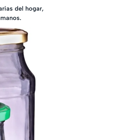
arias del hogar,
s manos.