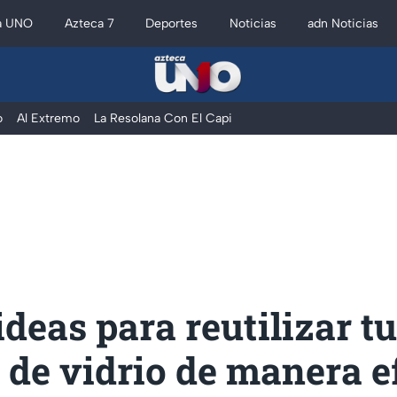
a UNO
Azteca 7
Deportes
Noticias
adn Noticias
o
Al Extremo
La Resolana Con El Capi
ideas para reutilizar t
 de vidrio de manera e