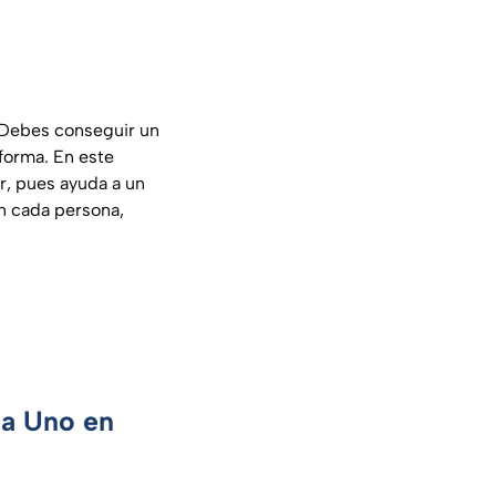
Debes conseguir un
forma. En este
ar, pues ayuda a un
en cada persona,
ca Uno en