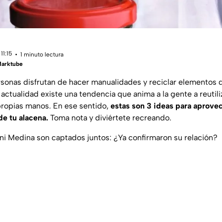
11:15
1 minuto lectura
Marktube
onas disfrutan de hacer manualidades y reciclar elementos
 actualidad existe una tendencia que anima a la gente a reutili
propias manos. En ese sentido,
estas son 3 ideas para aprovec
de tu alacena.
Toma nota y diviértete recreando.
nni Medina son captados juntos: ¿Ya confirmaron su relación?