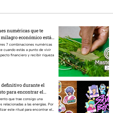
es numéricas que te
 milagro económico está
ores 7 combinaciones numéricas
e cuando estás a punto de vivir
pecto financiero y recibir riqueza
l definitivo durante el
sto para encontrar el
vento que trae consigo una
 relacionadas a las energías. Por
izar este ritual para encontrar el