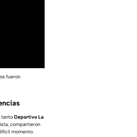
os fueron
encias
, tanto
Deportivo La
ista, compartieron
difícil momento.