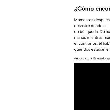
¿Cómo encont
Momentos después d
desastre donde se en
de búsqueda. De ac
manos mientras man
encontrarlos, él hab
queridos estaban en
Angustia total Exjugador q