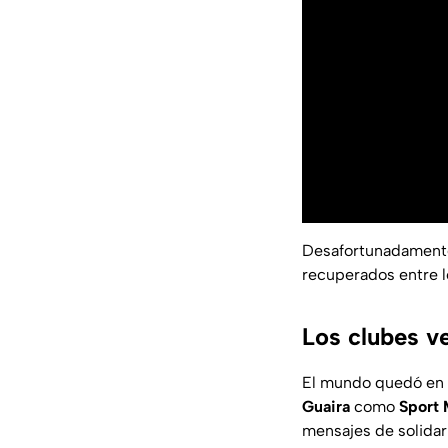
Desafortunadamente,
recuperados entre l
Los clubes v
El mundo quedó en s
Guaira
como
Sport 
mensajes de solida