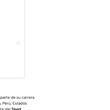
parte de su carrera
, Perú, Estados
te del
Sport