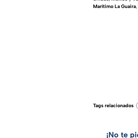
Marítimo La Guaira
Tags relacionados
¡No te p