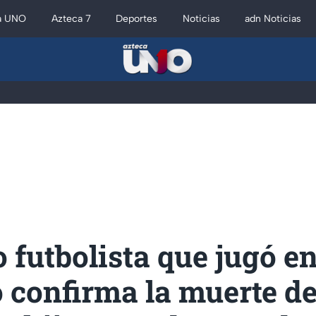
a UNO
Azteca 7
Deportes
Noticias
adn Noticias
futbolista que jugó e
 confirma la muerte de