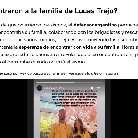
raron a la familia de Lucas Trejo?
e que ocurrieron los sismos, el
defensor argentino
permanec
contraba su familia, colaborando con los brigadistas y rescat
uerdo con varios medios, Trejo estuvo moviendo los escombr
tenía la
esperanza de encontrar con vida a su familia
. Horas 
ía expresado su angustia al revelar que él se encontraba ahí, 
 el derrumbe cuando ocurrió el sismo.
ue pasó por México busca a su familia en Venezuela|luis trejo instagram