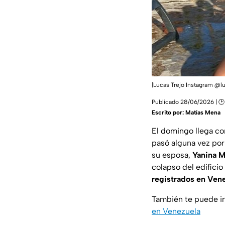
|Lucas Trejo Instagram @lu
Publicado 28/06/2026 | 🕑 
Escrito por:
Matías Mena
El domingo llega co
pasó alguna vez por
su esposa,
Yanina M
colapso del edifici
registrados en Ven
También te puede i
en Venezuela