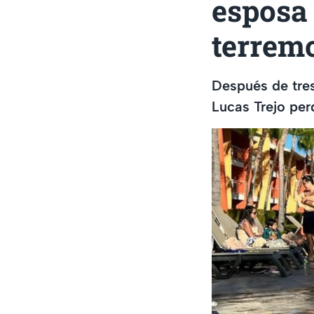
esposa 
terrem
Después de tres
Lucas Trejo per