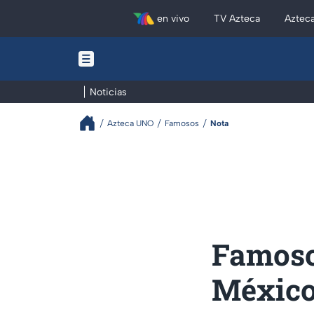
en vivo
TV Azteca
Aztec
Noticias
Azteca UNO
Famosos
Nota
Famoso 
México