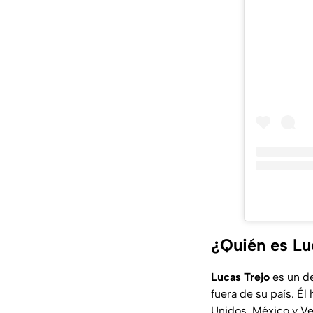
¿Quién es Lu
Lucas Trejo
es un de
fuera de su país. É
Unidos, México y V