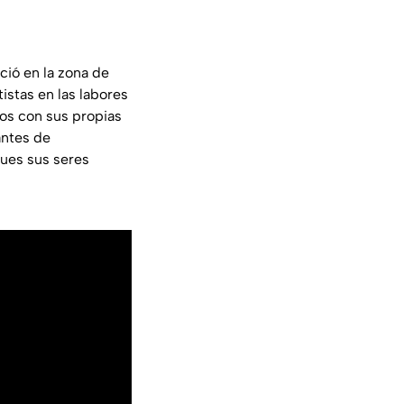
ió en la zona de
istas en las labores
os con sus propias
antes de
pues sus seres