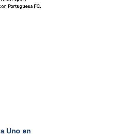
 con
Portuguesa FC.
ca Uno en