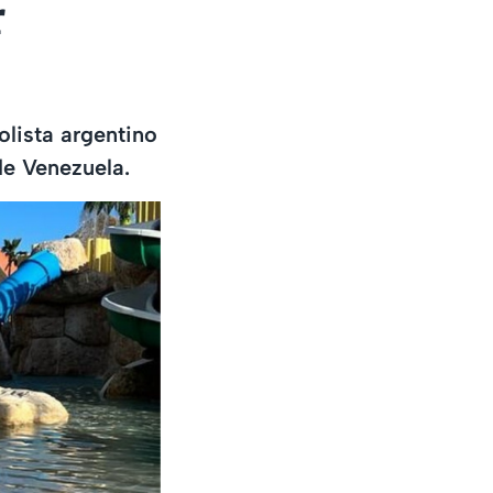
r
olista argentino
de Venezuela.