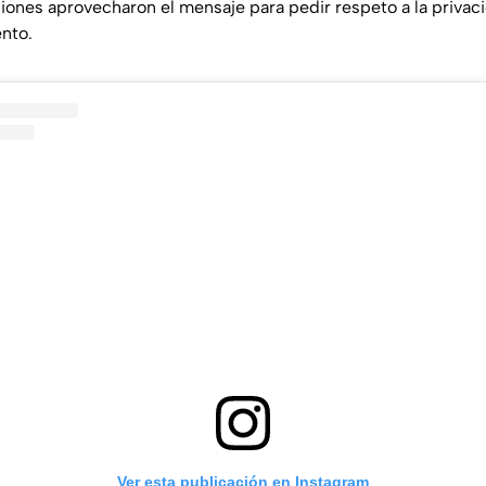
iones aprovecharon el mensaje para pedir respeto a la privaci
ento.
Ver esta publicación en Instagram