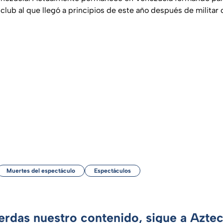
, club al que llegó a principios de este año después de militar
Muertes del espectáculo
Espectáculos
ierdas nuestro contenido, sigue a Azte