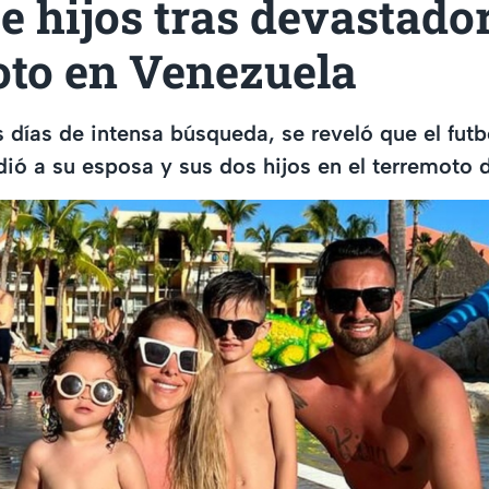
e hijos tras devastado
oto en Venezuela
 días de intensa búsqueda, se reveló que el futb
dió a su esposa y sus dos hijos en el terremoto 