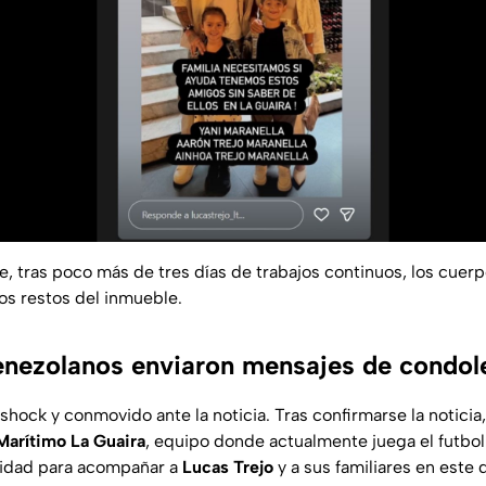
 tras poco más de tres días de trabajos continuos, los cuerp
os restos del inmueble.
enezolanos enviaron mensajes de condol
hock y conmovido ante la noticia. Tras confirmarse la noticia
Marítimo La Guaira
, equipo donde actualmente juega el futbol
ridad para acompañar a
Lucas Trejo
y a sus familiares en este 