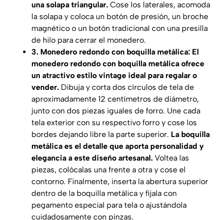
una solapa triangular.
Cose los laterales, acomoda
la solapa y coloca un botón de presión, un broche
magnético o un botón tradicional con una presilla
de hilo para cerrar el monedero.
3. Monedero redondo con boquilla metálica: El
monedero redondo con boquilla metálica ofrece
un atractivo estilo vintage ideal para regalar o
vender.
Dibuja y corta dos círculos de tela de
aproximadamente 12 centímetros de diámetro,
junto con dos piezas iguales de forro. Une cada
tela exterior con su respectivo forro y cose los
bordes dejando libre la parte superior.
La boquilla
metálica es el detalle que aporta personalidad y
elegancia a este diseño artesanal.
Voltea las
piezas, colócalas una frente a otra y cose el
contorno. Finalmente, inserta la abertura superior
dentro de la boquilla metálica y fíjala con
pegamento especial para tela o ajustándola
cuidadosamente con pinzas.