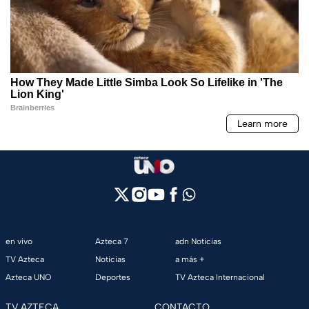
en vivo
Azteca 7
adn Noticias
TV Azteca
Noticias
a más +
Azteca UNO
Deportes
TV Azteca Internacional
TV AZTECA
CONTACTO