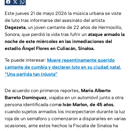
Este jueves 21 de mayo 2026 la música urbana se viste
de luto tras informarse del asesinato del artista
Degezeta
, un joven cantante de 22 años de Hermosillo,
Sonora, que perdió la vida tras fufrir un
ataque armado la
noche de este miércoles en las inmediaciones del
estadio Ángel Flores en Culiacán, Sinaloa.
Te puede interesar:
Muere repentinamente querido
cantante de cumbia y declaran luto en su ciudad natal.
“Una partida tan injusta”
De acuerdo con primeros reportes,
Mario Alberto
Barreto Domínguez
, viajaba en un automóvil junto a otra
persona identificada com
o Iván Marlon, de 45 años
,
cuando sujetos armados los incerpectaron durante la luz
roja de un semáforo y comenzaron a dispararles en varias
ocasiones, ante estos hechos la Fiscalía de Sinaloa ha