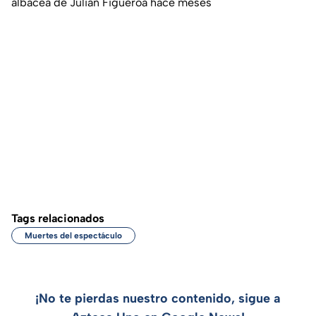
albacea de Julián Figueroa hace meses
Tags relacionados
Muertes del espectáculo
¡No te pierdas nuestro contenido, sigue a