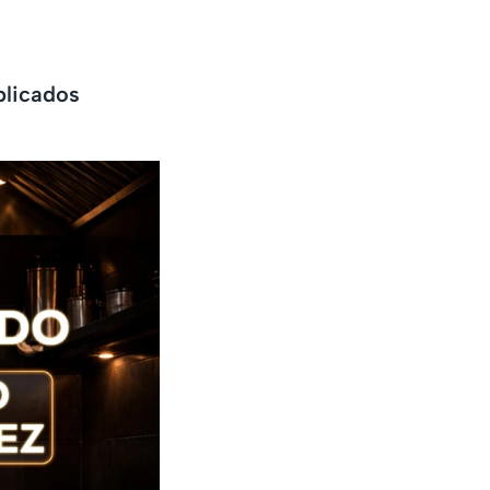
plicados