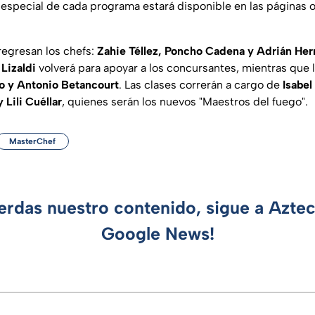
 especial de cada programa estará disponible en las páginas of
egresan los chefs:
Zahie Téllez, Poncho Cadena y Adrián Her
 Lizaldi
volverá para apoyar a los concursantes, mientras que l
do y Antonio Betancourt
. Las clases correrán a cargo de
Isabel
 Lili Cuéllar
, quienes serán los nuevos "Maestros del fuego".
MasterChef
ierdas nuestro contenido, sigue a Azte
Google News!