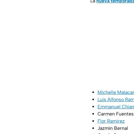
La
nueva temporada
Michelle Malaca
Luis Alfonso Ra
Emmanuel Chia
Carmen Fuentes
Flor Ramírez
Jazmín Bernal