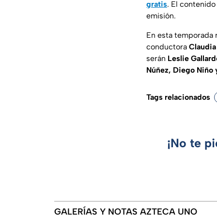
gratis
. El contenido
emisión.
En esta temporada r
conductora
Claudia
serán
Leslie Gallar
Núñez, Diego Niño y
Tags relacionados
¡No te p
GALERÍAS Y NOTAS AZTECA UNO