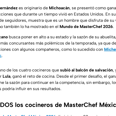
Hernández
es originario de
Michoacán
, se presentó como gana
cciones que durante un tiempo vivió en Estados Unidos. En su
de seguidores, muestra que es un hombre que disfruta de su 
mo también lo ha mostrado en el
Mundo de MasterChef 2026
.
cano
busca poner en alto a su estado y la sazón de su abuelita
más concursantes más polémicos de la temporada, ya que de
aciones con algunos compañeros, como lo sucedido con
Miche
s
.
uno de los cuatro cocineros que
subió al balcón de salvación
,
or
Lula
, ganó el reto de cocina. Desde el primer desafío, el ga
e la sazón para continuar en la competencia, sin embargo, 
podría influir en sus resultados.
DOS los cocineros de MasterChef Méxi