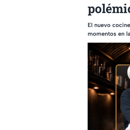
polémi
El nuevo cocin
momentos en l