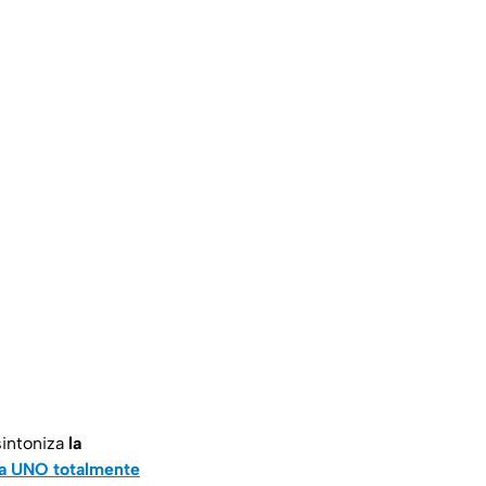
intoniza
la
eca UNO totalmente