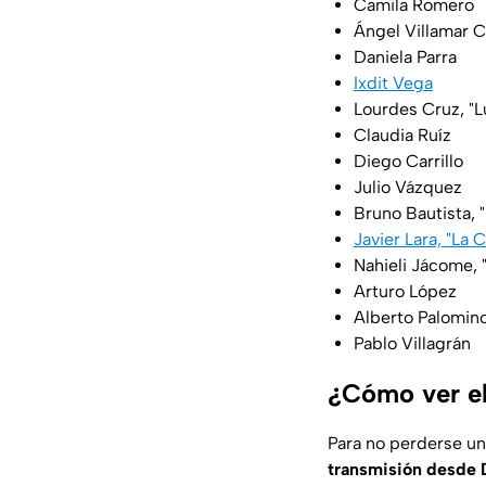
Camila Romero
Ángel Villamar Ca
Daniela Parra
Ixdit Vega
Lourdes Cruz, "L
Claudia Ruíz
Diego Carrillo
Julio Vázquez
Bruno Bautista, 
Javier Lara, "La 
Nahieli Jácome, 
Arturo López
Alberto Palomin
Pablo Villagrán
¿Cómo ver e
Para no perderse u
transmisión desde