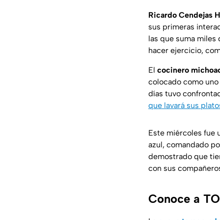
Ricardo Cendejas 
sus primeras intera
las que suma miles 
hacer ejercicio, co
El
cocinero michoa
colocado como uno 
días tuvo confront
que lavará sus plato
Este miércoles fue 
azul, comandado p
demostrado que tien
con sus compañeros 
Conoce a TO