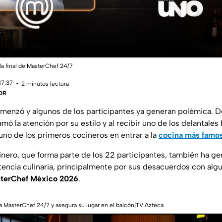
la final de MasterChef 24/7
17:37
2 minutos lectura
 DR
menzó y algunos de los participantes ya generan polémica. D
amó la atención por su estilo y al recibir uno de los delantales 
uno de los primeros cocineros en entrar a la
cocina más famo
inero, que forma parte de los 22 participantes, también ha g
encia culinaria, principalmente por sus desacuerdos con alg
terChef México 2026
.
a MasterChef 24/7 y asegura su lugar en el balcón|TV Azteca