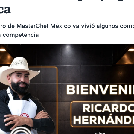
ca
ero de MasterChef México ya vivió algunos com
a competencia