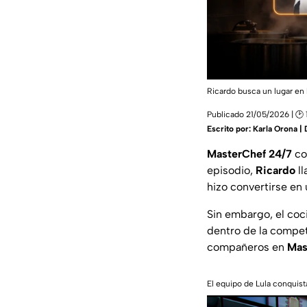
Ricardo busca un lugar en 
Publicado 21/05/2026 | 🕑 
Escrito por:
Karla Orona |
MasterChef 24/7
co
episodio,
Ricardo
ll
hizo convertirse en 
Sin embargo, el coc
dentro de la compet
compañeros en
Mas
El equipo de Lula conquist