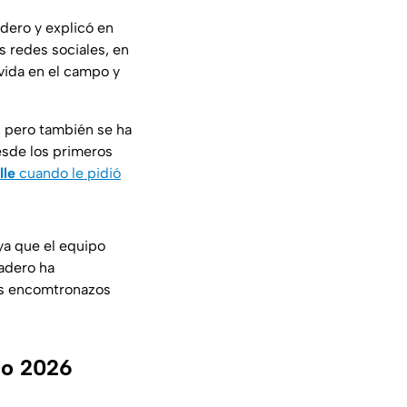
dero y explicó en
s redes sociales, en
vida en el campo y
, pero también se ha
sde los primeros
lle
cuando le pidió
 ya que el equipo
nadero ha
los encomtronazos
co 2026