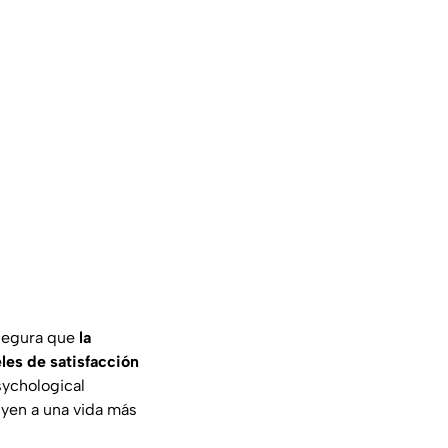
segura que
la
les de satisfacción
ychological
uyen a una vida más