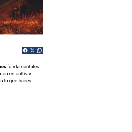
nes
fundamentales
cen en cultivar
en lo que haces.