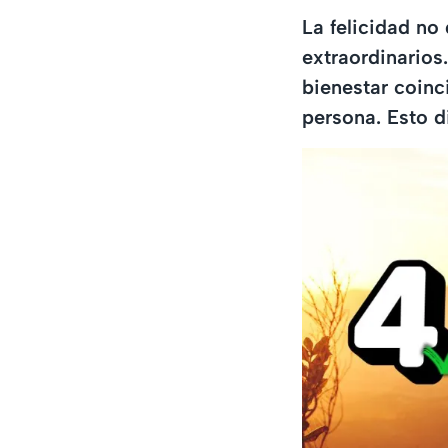
La felicidad n
extraordinarios
bienestar coinc
persona. Esto di