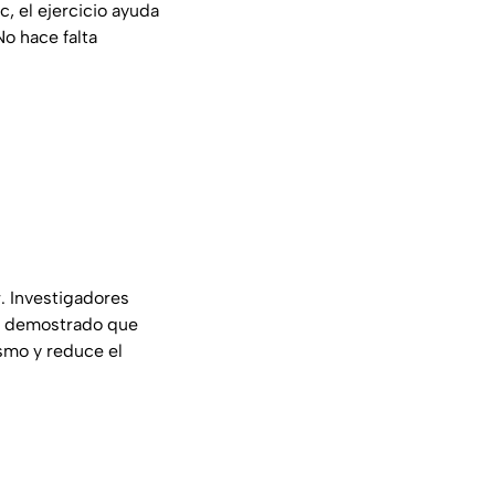
ic
, el ejercicio ayuda
No hace falta
. Investigadores
n demostrado que
smo y reduce el