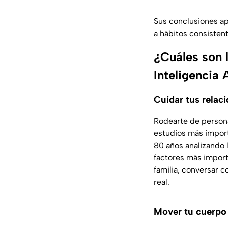
Sus conclusiones ap
a hábitos consistent
¿Cuáles son l
Inteligencia A
Cuidar tus relac
Rodearte de persona
estudios más import
80 años analizando 
factores más import
familia, conversar 
real.
Mover tu cuerpo