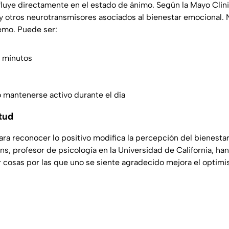
influye directamente en el estado de ánimo. Según la
Mayo Clin
 y otros neurotransmisores asociados al bienestar emocional. 
emo. Puede ser:
 minutos
o mantenerse activo durante el día
itud
ara reconocer lo positivo modifica la percepción del bienestar
, profesor de psicología en la
Universidad de California
, ha
r cosas por las que uno se siente agradecido mejora el optimi