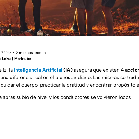
 07:25
2 minutos lectura
a Leiva | Marktube
liz, la
Inteligencia Artificial
(IA)
asegura que existen
4 accio
na diferencia real en el bienestar diario. Las mismas se tradu
 cuidar el cuerpo, practicar la gratitud y encontrar propósito 
Palabras subió de nivel y los conductores se volvieron locos