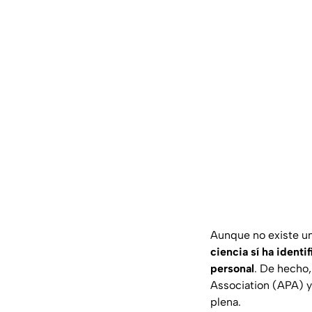
Aunque no existe una
ciencia sí ha ident
personal
. De hecho,
Association (APA)
y
plena.