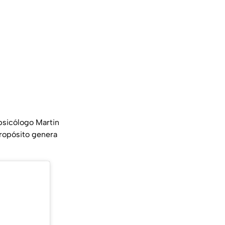
 psicólogo Martin
propósito genera