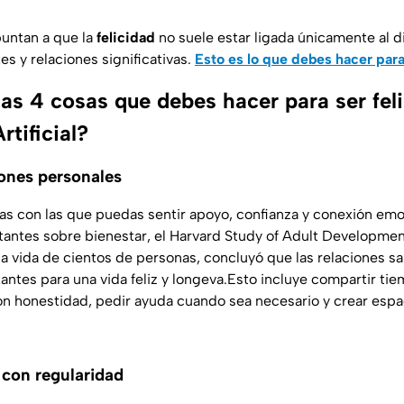
untan a que la
felicidad
no suele estar ligada únicamente al di
es y relaciones significativas.
Esto es lo que debes hacer para 
as 4 cosas que debes hacer para ser feli
rtificial?
iones personales
s con las que puedas sentir apoyo, confianza y conexión emo
antes sobre bienestar, el
Harvard Study of Adult Developme
la vida de cientos de personas, concluyó que las relaciones s
antes para una vida feliz y longeva.Esto incluye compartir ti
con honestidad, pedir ayuda cuando sea necesario y crear esp
 con regularidad