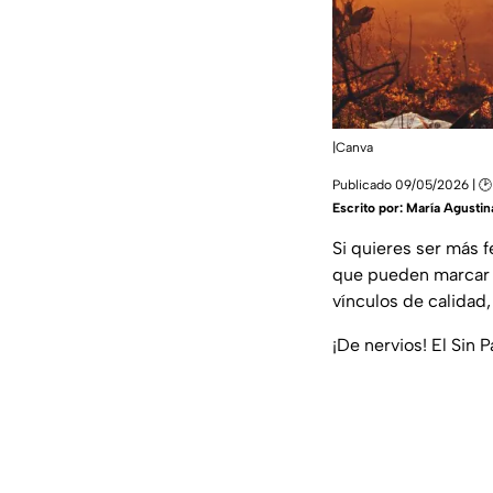
|Canva
Publicado 09/05/2026 | 🕑
Escrito por:
María Agustin
Si quieres ser más fe
que pueden marcar u
vínculos de calidad,
¡De nervios! El Sin 