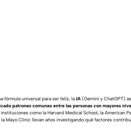
 fórmula universal para ser feliz, la
IA
(
Gemini
y
ChatGPT
) a
ificado patrones comunes entre las personas con mayores nive
 instituciones como la
Harvard Medical School
, la
American Ps
 la
Mayo Clinic
llevan años investigando qué factores contrib