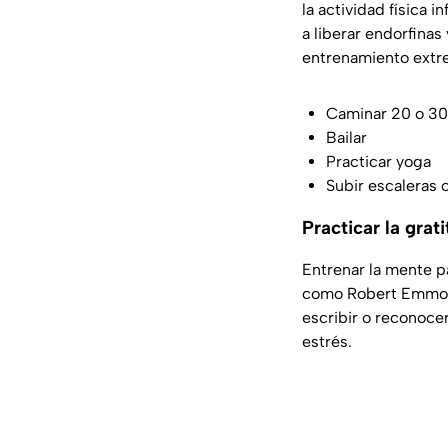
la actividad física 
a liberar endorfinas
entrenamiento extr
Caminar 20 o 30
Bailar
Practicar yoga
Subir escaleras 
Practicar la grat
Entrenar la mente p
como Robert Emmons
escribir o reconoce
estrés.