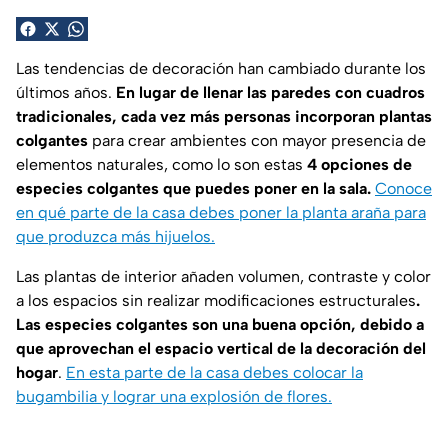
Las tendencias de decoración han cambiado durante los
últimos años.
En lugar de llenar las paredes con cuadros
tradicionales, cada vez más personas incorporan plantas
colgantes
para crear ambientes con mayor presencia de
elementos naturales, como lo son estas
4 opciones de
especies colgantes que puedes poner en la sala.
Conoce
en qué parte de la casa debes poner la planta araña para
que produzca más hijuelos.
Las plantas de interior añaden volumen, contraste y color
a los espacios sin realizar modificaciones estructurales
.
Las especies colgantes son una buena opción, debido a
que aprovechan el espacio vertical de la decoración del
hogar
.
En esta parte de la casa debes colocar la
bugambilia y lograr una explosión de flores.