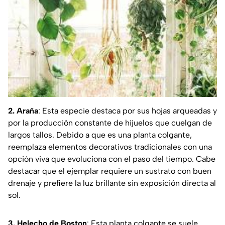
2. Araña
: Esta especie destaca por sus hojas arqueadas y
por la producción constante de hijuelos que cuelgan de
largos tallos. Debido a que es una planta colgante,
reemplaza elementos decorativos tradicionales con una
opción viva que evoluciona con el paso del tiempo. Cabe
destacar que el ejemplar requiere un sustrato con buen
drenaje y prefiere la luz brillante sin exposición directa al
sol.
3. Helecho de Boston
: Esta planta colgante se suele