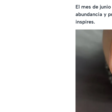
El mes de junio
abundancia y p
inspires.