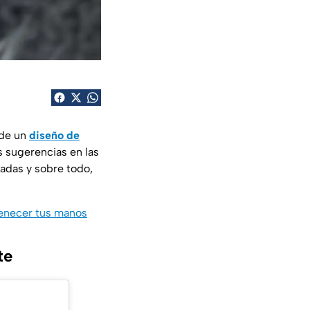
 de un
diseño de
s sugerencias en las
ladas y sobre todo,
uvenecer tus manos
te