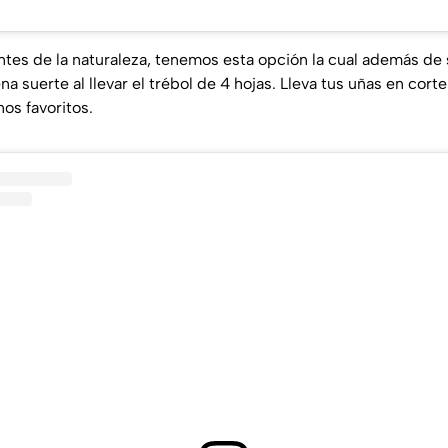
ntes de la naturaleza, tenemos esta opción la cual además de
ena suerte al llevar el trébol de 4 hojas. Lleva tus uñas en cor
os favoritos.