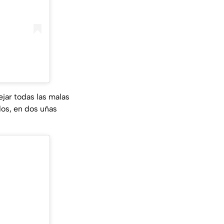
ejar todas las malas
dos, en dos uñas