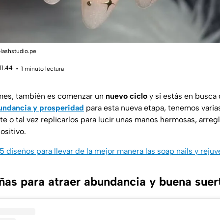
lashstudio.pe
11:44
1 minuto lectura
mes, también es comenzar un
nuevo ciclo
y si estás en busca
undancia y prosperidad
para esta nueva etapa, tenemos varia
e o tal vez replicarlos para lucir unas manos hermosas, arreg
ositivo.
5 diseños para llevar de la mejor manera las soap nails y rej
ñas para atraer abundancia y buena suer