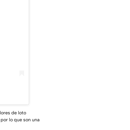
lores de loto
 por lo que son una