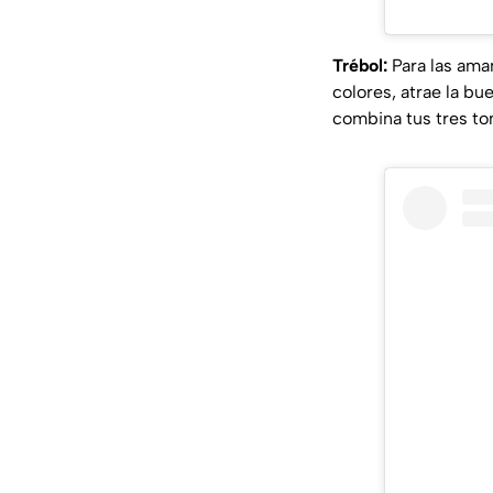
Trébol:
Para las ama
colores, atrae la bu
combina tus tres ton