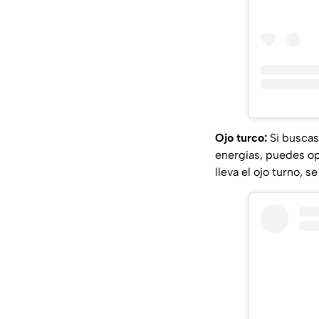
Ojo turco:
Si buscas 
energías, puedes op
lleva el ojo turno, 