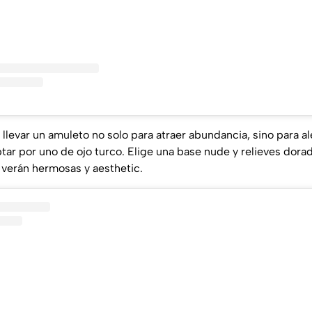
llevar un amuleto no solo para atraer abundancia, sino para al
tar por uno de ojo turco. Elige una base nude y relieves dora
se verán hermosas y aesthetic.