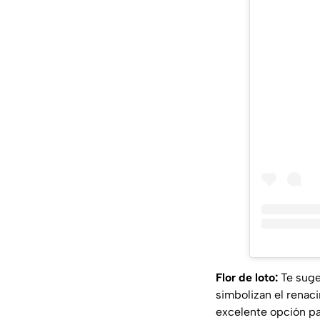
Flor de loto:
Te suger
simbolizan el renaci
excelente opción par