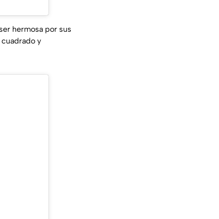
 ser hermosa por sus
te cuadrado y