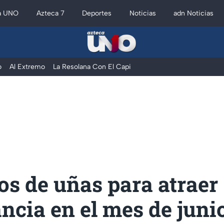
a UNO
Azteca 7
Deportes
Noticias
adn Noticias
o
Al Extremo
La Resolana Con El Capi
os de uñas para atraer
cia en el mes de juni