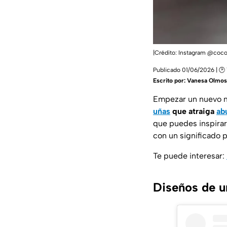
|Crédito: Instagram @coco
Publicado 01/06/2026 | 🕑 
Escrito por:
Vanesa Olmos
Empezar un nuevo 
uñas
que atraiga
ab
que puedes inspirart
con un significado p
Te puede interesar:
Diseños de u