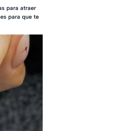
s para atraer
es para que te