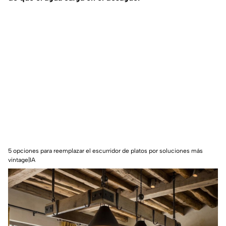
5 opciones para reemplazar el escurridor de platos por soluciones más
vintage|IA