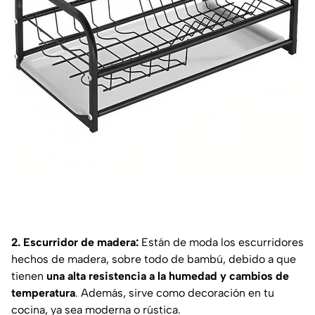
2. Escurridor de madera:
Están de moda los escurridores
hechos de madera, sobre todo de bambú, debido a que
tienen
una alta resistencia a la humedad y cambios de
temperatura
. Además, sirve como decoración en tu
cocina, ya sea moderna o rústica.