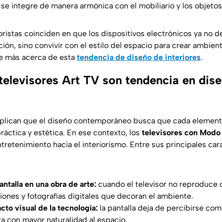
se integre de manera armónica con el mobiliario y los objetos
oristas coinciden en que los dispositivos electrónicos ya no d
ción, sino convivir con el estilo del espacio para crear ambien
e más acerca de esta
tendencia
de diseño de interiores
.
 televisores Art TV son tendencia en dis
xplican que el diseño contemporáneo busca que cada element
ráctica y estética. En ese contexto, los
televisores con
Modo 
tretenimiento hacia el interiorismo. Entre sus principales car
antalla en una obra de arte:
cuando el televisor no reproduce 
ciones y fotografías digitales que decoran el ambiente.
to visual de la tecnología:
la pantalla deja de percibirse co
ra con mayor naturalidad al espacio.