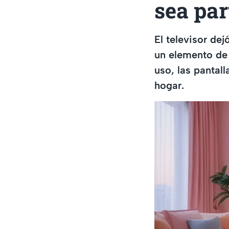
sea par
El televisor de
un elemento de 
uso, las pantall
hogar.