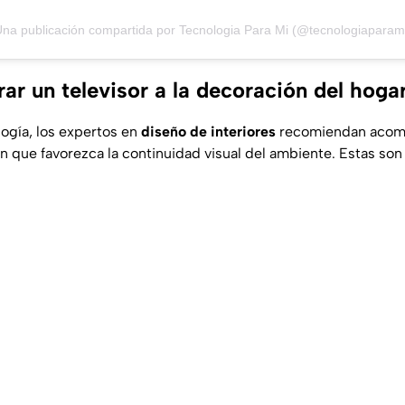
na publicación compartida por Tecnologia Para Mi (@tecnologiaparam
ar un televisor a la decoración del hoga
logía, los expertos en
diseño de interiores
recomiendan acompa
 que favorezca la continuidad visual del ambiente. Estas son