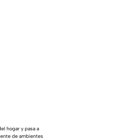
el hogar y pasa a
uente de ambientes