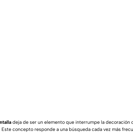
ntalla
deja de ser un elemento que interrumpe la decoración d
la. Este concepto responde a una búsqueda cada vez más frec