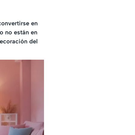
convertirse en
o no están en
decoración del