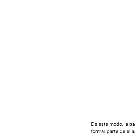
De este modo, la
pa
formar parte de el