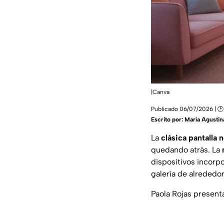
|Canva
Publicado 06/07/2026 | 🕑
Escrito por:
María Agustin
La
clásica pantalla 
quedando atrás. La
dispositivos incorp
galería de alrededor
Paola Rojas present