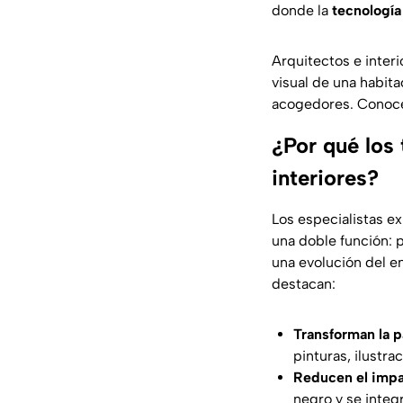
donde la
tecnología
Arquitectos e interi
visual de una habita
acogedores. Conoc
¿Por qué los
interiores?
Los especialistas e
una doble función: p
una evolución del en
destacan:
Transforman la p
pinturas, ilustra
Reducen el impac
negro y se integ