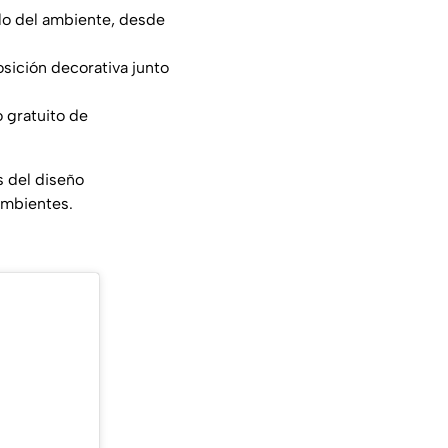
ilo del ambiente, desde
osición decorativa junto
 gratuito de
s del diseño
 ambientes.