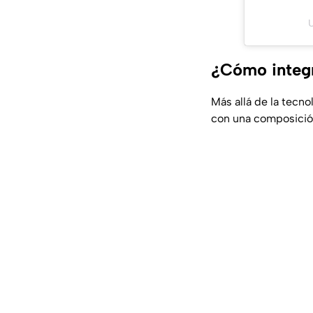
U
¿Cómo integr
Más allá de la tecno
con una composición