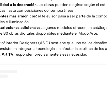
idad a la decoración:
las obras pueden elegirse según el est
icas hasta composiciones contemporáneas.
ntes más armónicos:
el televisor pasa a ser parte de la comp
es e iluminación.
cripciones adicionales:
algunos modelos ofrecen un catálogo
 80 obras digitales disponibles mediante el Modo Arte.
 of Interior Designers (ASID)
sostiene que uno de los desafío
onsiste en integrar la tecnología sin afectar la estética de los
s
Art TV
responden precisamente a esa necesidad.