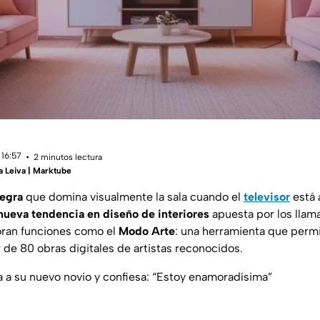
 16:57
2 minutos lectura
a Leiva | Marktube
negra
que domina visualmente la sala cuando el
televisor
está 
nueva tendencia en diseño de interiores
apuesta por los lla
oran funciones como el
Modo Arte
: una herramienta que perm
 de 80 obras digitales de artistas reconocidos.
a a su nuevo novio y confiesa: “Estoy enamoradísima”