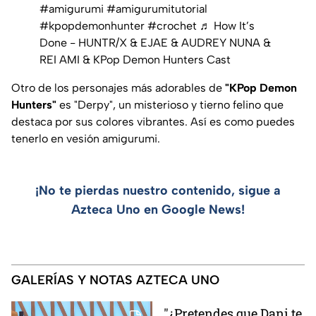
#amigurumi
#amigurumitutorial
#kpopdemonhunter
#crochet
♬ How It’s
Done - HUNTR/X & EJAE & AUDREY NUNA &
REI AMI & KPop Demon Hunters Cast
Otro de los personajes más adorables de
"KPop Demon
Hunters"
es "Derpy", un misterioso y tierno felino que
destaca por sus colores vibrantes. Así es como puedes
tenerlo en vesión amigurumi.
¡No te pierdas nuestro contenido, sigue a
Azteca Uno en Google News!
GALERÍAS Y NOTAS AZTECA UNO
"¿Pretendes que Dani te