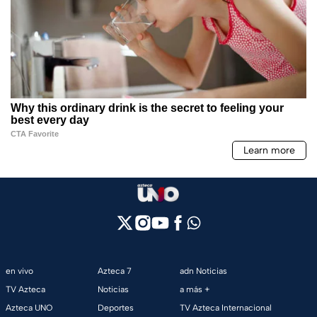
en vivo
Azteca 7
adn Noticias
TV Azteca
Noticias
a más +
Azteca UNO
Deportes
TV Azteca Internacional