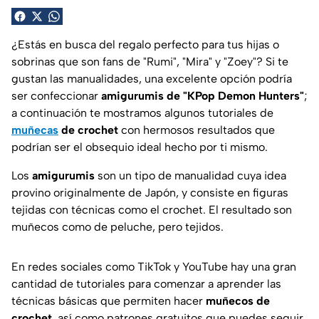
¿Estás en busca del regalo perfecto para tus hijas o
sobrinas que son fans de "Rumi", "Mira" y "Zoey"? Si te
gustan las manualidades, una excelente opción podría
ser confeccionar
amigurumis de "KPop Demon Hunters"
;
a continuación te mostramos algunos tutoriales de
muñecas
de crochet
con hermosos resultados que
podrían ser el obsequio ideal hecho por ti mismo.
Los
amigurumis
son un tipo de manualidad cuya idea
provino originalmente de Japón, y consiste en figuras
tejidas con técnicas como el crochet. El resultado son
muñecos como de peluche, pero tejidos.
En redes sociales como TikTok y YouTube hay una gran
cantidad de tutoriales para comenzar a aprender las
técnicas básicas que permiten hacer
muñecos de
crochet
, así como patrones gratuitos que puedes seguir