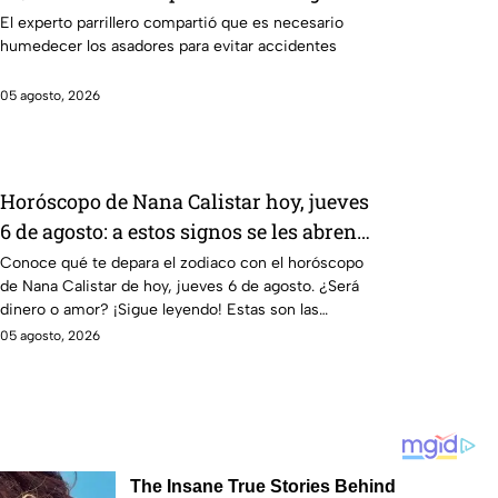
para la preparación de cualquier asado
El experto parrillero compartió que es necesario
humedecer los asadores para evitar accidentes
05 agosto, 2026
Horóscopo de Nana Calistar hoy, jueves
6 de agosto: a estos signos se les abren
las puertas del dinero
Conoce qué te depara el zodiaco con el horóscopo
de Nana Calistar de hoy, jueves 6 de agosto. ¿Será
dinero o amor? ¡Sigue leyendo! Estas son las
predicciones.
05 agosto, 2026