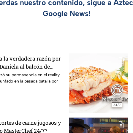
ierdas nuestro contenido, sigue a Azte
Google News!
 la verdadera razón por
 Daniela al balcón de
/7
izó su permanencia en el reality
unfado en la pasada batalla por
ortes de carne jugosos y
lo MasterChef 24/7?