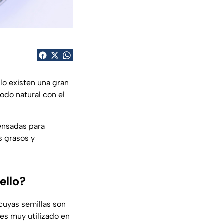
lo existen una gran
odo natural con el
ensadas para
s grasos y
ello?
uyas semillas son
es muy utilizado en