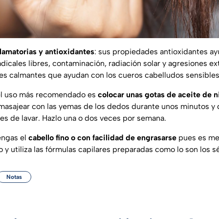
lamatorias y antioxidantes
: sus propiedades antioxidantes ay
dicales libres, contaminación, radiación solar y agresiones e
s calmantes que ayudan con los cueros cabelludos sensibles
el uso más recomendado es
colocar unas gotas de aceite de ni
 masajear con las yemas de los dedos durante unos minutos y d
es de lavar. Hazlo una o dos veces por semana.
engas el
cabello fino o con facilidad de engrasarse
pues es mej
 y utiliza las fórmulas capilares preparadas como lo son los 
Notas