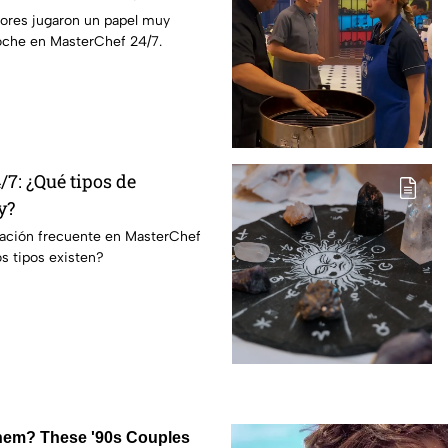
dores jugaron un papel muy
oche en MasterChef 24/7.
7: ¿Qué tipos de
y?
ración frecuente en MasterChef
s tipos existen?