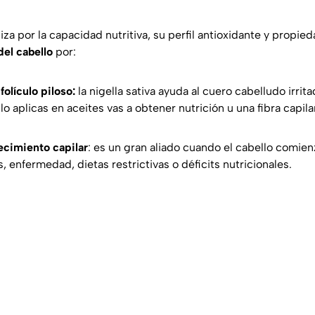
iza por la capacidad nutritiva, su perfil antioxidante y propi
del cabello
por:
folículo piloso:
la nigella sativa ayuda al cuero cabelludo irrit
i lo aplicas en aceites vas a obtener nutrición u una fibra capila
ecimiento capilar
: es un gran aliado cuando el cabello comien
enfermedad, dietas restrictivas o déficits nutricionales.