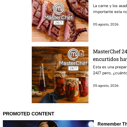
La carne y los asa
importante esta n
05 agosto, 2026
MasterChef 24/
encurtidos ha
Esta es una prepa
24/7 pero, ¿cuánto
05 agosto, 2026