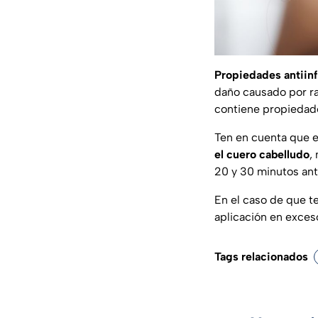
Propiedades antiinf
daño causado por ra
contiene propiedade
Ten en cuenta que 
el cuero cabelludo
,
20 y 30 minutos ant
En el caso de que t
aplicación en exceso
Tags relacionados