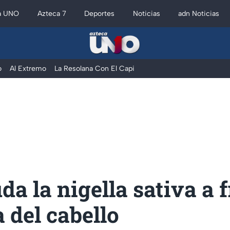
a UNO
Azteca 7
Deportes
Noticias
adn Noticias
o
Al Extremo
La Resolana Con El Capi
da la nigella sativa a 
a del cabello