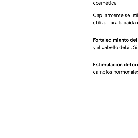
cosmética.
Capilarmente se util
utiliza para la
caída 
Fortalecimiento del 
y al cabello débil. S
Estimulación del cr
cambios hormonales, 